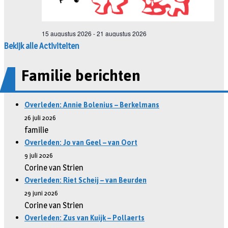
Bekijk alle Activiteiten
Familie berichten
Overleden: Annie Bolenius – Berkelmans
26 juli 2026
familie
Overleden: Jo van Geel – van Oort
9 juli 2026
Corine van Strien
Overleden: Riet Scheij – van Beurden
29 juni 2026
Corine van Strien
Overleden: Zus van Kuijk – Pollaerts