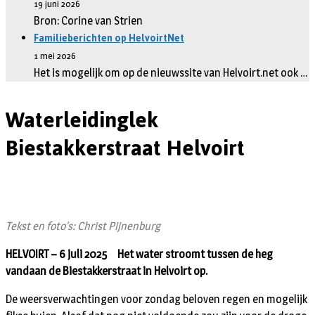
19 juni 2026
Bron: Corine van Strien
Familieberichten op HelvoirtNet
1 mei 2026
Het is mogelijk om op de nieuwssite van Helvoirt.net ook …
Waterleidinglek
Biestakkerstraat Helvoirt
Tekst en foto’s: Christ Pijnenburg
HELVOIRT – 6 juli 2025 Het water stroomt tussen de heg
vandaan de Biestakkerstraat in Helvoirt op.
De weersverwachtingen voor zondag beloven regen en mogelijk