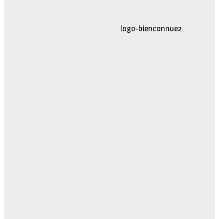
logo-movimiento.fw