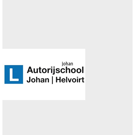
johan