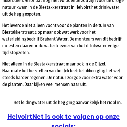
fikse buien. Alsof dat nog niet voldoende zou zijn voor de droge
natuur kwam in de Biestakkerstraat in Helvoirt het drinkwater
uit de heg gespoten.
Het leverde niet alleen vocht voor de planten in de tuin van
Biestakkerstraat 2 op maar ook wat werk voor het
waterleidingbedrijf Brabant Water. De monteurs van dit bedrijf
moesten daarvoor de watertoevoer van het drinkwater enige
tijd stopzeten.
Niet alleen in de Biestakkerstraat maar ook in de Gijzel.
Naarmate het herstellen van het lek leek te lukken ging het wel
steeds harder regenen. De natuur zorgde voor extra water voor
de planten. Daar kijken veel mensen naar uit.
Het leidingwater uit de heg ging aanvankelijk het riool in.
HelvoirtNet is ook te volgen op onze
socials: