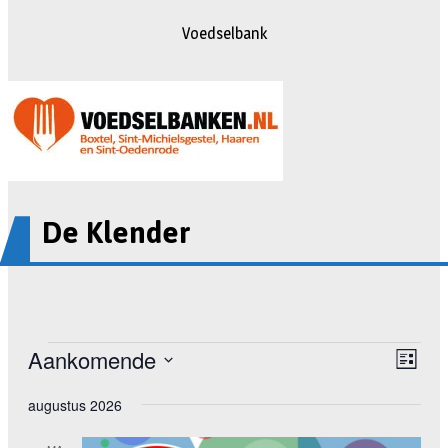
Voedselbank
De Klender