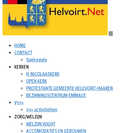
HOME
CONTACT
Spelregels
KERKEN
H. NICOLAASKERK
OPEN KERK
PROTESTANTE GEMEENTE HELEVOIRT-HAAREN
BEZINNINGSCENTRUM EMMAUS
V55+
55+ activiteiten
ZORG/WELZIJN
WELZIJN VUGHT
ACCOMODATIES EN GEBOUWEN