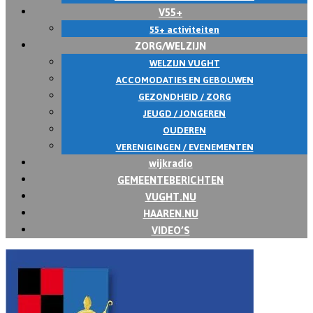
V55+
55+ activiteiten
ZORG/WELZIJN
WELZIJN VUGHT
ACCOMODATIES EN GEBOUWEN
GEZONDHEID / ZORG
JEUGD / JONGEREN
OUDEREN
VERENIGINGEN / EVENEMENTEN
wijkradio
GEMEENTEBERICHTEN
VUGHT.NU
HAAREN.NU
VIDEO’S