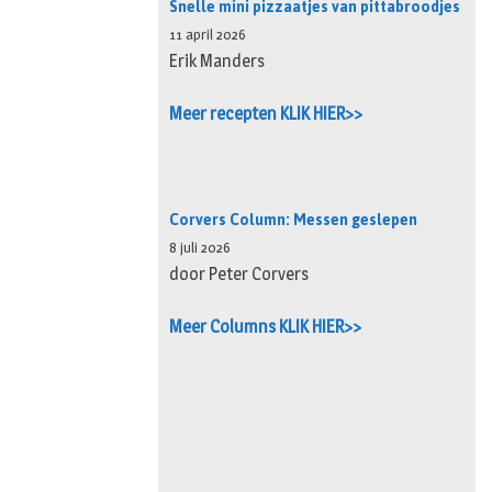
Snelle mini pizzaatjes van pittabroodjes
11 april 2026
Erik Manders
Meer recepten KLIK HIER>>
Corvers Column: Messen geslepen
8 juli 2026
door Peter Corvers
Meer Columns KLIK HIER>>