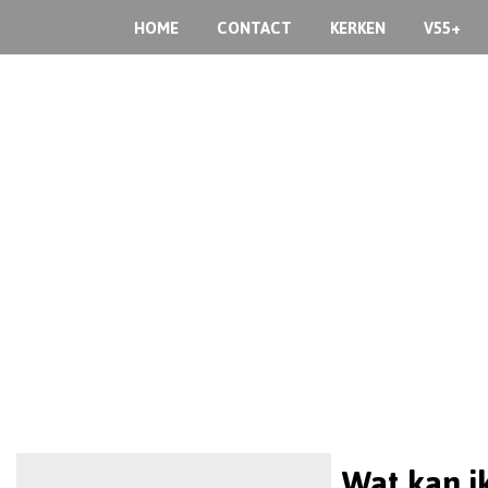
HOME
CONTACT
KERKEN
V55+
Wat kan i