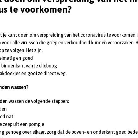
us te voorkomen?
at je kunt doen om verspreiding van het coronavirus te voorkomen 
voor alle virussen die griep en verkoudheid kunnen veroorzaken. He
p te volgen. Het zijn:
gelmatig en goed
e binnenkant van je elleboog
zakdoekjes en gooi ze direct weg.
anden wassen?
nden wassen de volgende stappen:
aden
oed nat
e zeep uit een pompje
ang genoeg over elkaar, zorg dat de boven- en onderkant goed bede