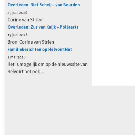
Overleden: Riet Scheij – van Beurden
29 juni 2026
Corine van Strien
Overleden: Zus van Kuijk – Pollaerts
19 juni 2026
Bron: Corine van Strien
Familieberichten op HelvoirtNet
1 mei 2026
Het is mogelijk om op de nieuwssite van
Helvoirt.net ook …