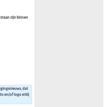
staan zijn binnen
igingsnieuws, dat
oto en/of logo erbij