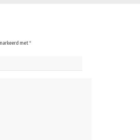
gemarkeerd met
*