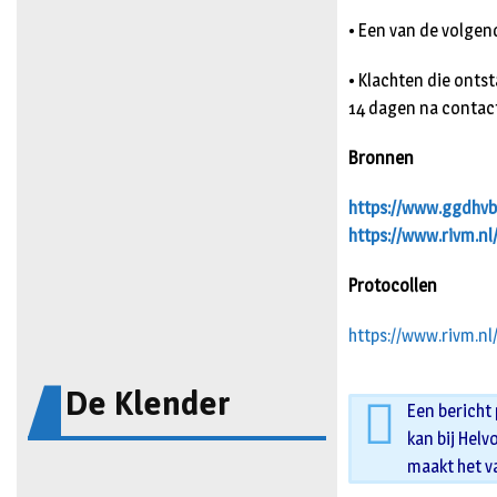
• Een van de volgen
• Klachten die onts
14 dagen na contact
Bronnen
https://www.ggdhvb
https://www.rivm.n
Protocollen
https://www.rivm.nl
De Klender
Een bericht
kan bij Helv
maakt het v