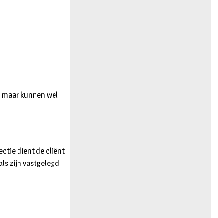
, maar kunnen wel
ctie dient de cliënt
als zijn vastgelegd