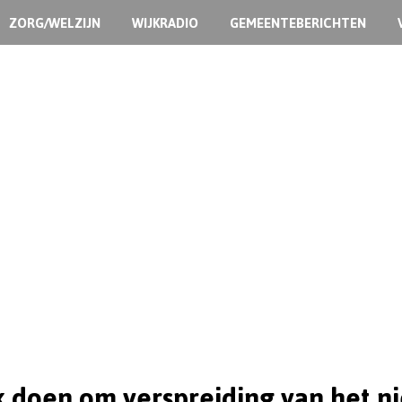
ZORG/WELZIJN
WIJKRADIO
GEMEENTEBERICHTEN
k doen om verspreiding van het 