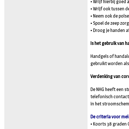
• Wrijf hierbij goed 
• Wrijf ook tussen d
• Neem ook de pols
• Spoel de zeep zor
• Droog je handen af
Is het gebruik van 
Handgels of handal
gebruikt worden als 
Verdenking van coron
De NHG heeft een st
telefonisch contact
in het stroomschem
De criteria voor meld
• Koorts 38 graden 