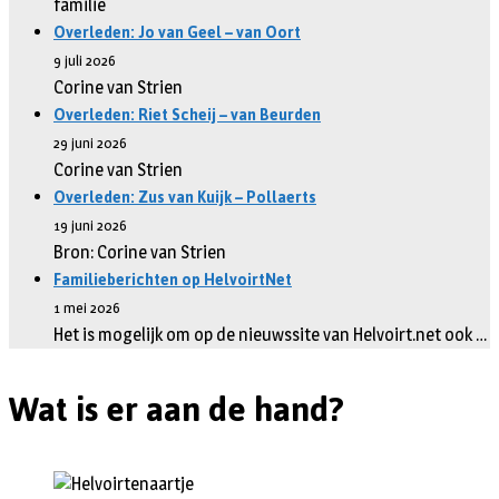
familie
Overleden: Jo van Geel – van Oort
9 juli 2026
Corine van Strien
Overleden: Riet Scheij – van Beurden
29 juni 2026
Corine van Strien
Overleden: Zus van Kuijk – Pollaerts
19 juni 2026
Bron: Corine van Strien
Familieberichten op HelvoirtNet
1 mei 2026
Het is mogelijk om op de nieuwssite van Helvoirt.net ook …
Wat is er aan de hand?