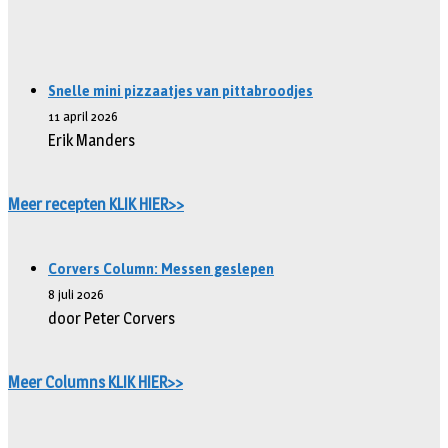
Snelle mini pizzaatjes van pittabroodjes
11 april 2026
Erik Manders
Meer recepten KLIK HIER>>
Corvers Column: Messen geslepen
8 juli 2026
door Peter Corvers
Meer Columns KLIK HIER>>