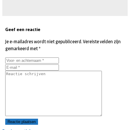
Geef een reactie
Je e-mailadres wordt niet gepubliceerd.
Vereiste velden zijn
gemarkeerd met
*