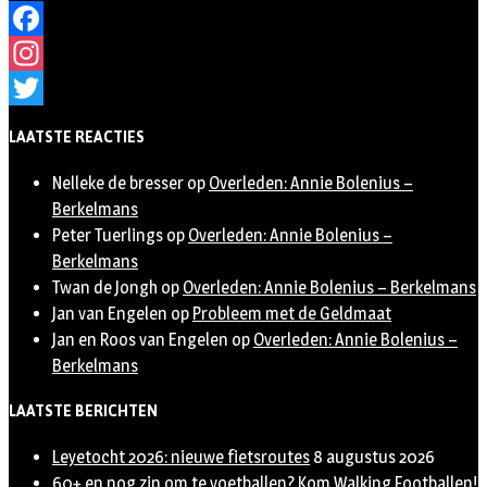
Facebook
Instagram
Twitter
LAATSTE REACTIES
Nelleke de bresser
op
Overleden: Annie Bolenius –
Berkelmans
Peter Tuerlings
op
Overleden: Annie Bolenius –
Berkelmans
Twan de Jongh
op
Overleden: Annie Bolenius – Berkelmans
Jan van Engelen
op
Probleem met de Geldmaat
Jan en Roos van Engelen
op
Overleden: Annie Bolenius –
Berkelmans
LAATSTE BERICHTEN
Leyetocht 2026: nieuwe fietsroutes
8 augustus 2026
60+ en nog zin om te voetballen? Kom Walking Footballen!