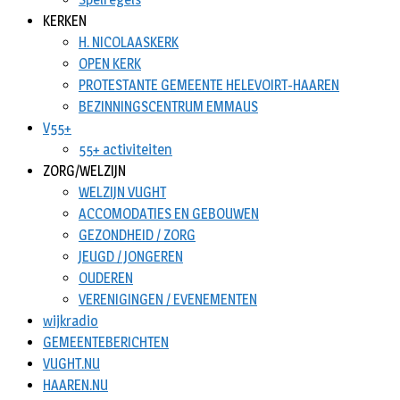
KERKEN
H. NICOLAASKERK
OPEN KERK
PROTESTANTE GEMEENTE HELEVOIRT-HAAREN
BEZINNINGSCENTRUM EMMAUS
V55+
55+ activiteiten
ZORG/WELZIJN
WELZIJN VUGHT
ACCOMODATIES EN GEBOUWEN
GEZONDHEID / ZORG
JEUGD / JONGEREN
OUDEREN
VERENIGINGEN / EVENEMENTEN
wijkradio
GEMEENTEBERICHTEN
VUGHT.NU
HAAREN.NU