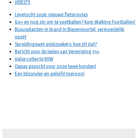
VIDEO’S
Leyetocht 2026: nieuwe fietsroutes
60+ en nog zin om te voetballen? Kom Walking Footballen!
Buxusplanten in brand in Biezenmortel, vermoedelijk
opzet
Spreidingswet asielzoekers: hoe zit dat?
Bericht voor de leden van Vereniging 55+
Valse collecte KVW
Oppas gezocht voor onze twee honden!
Een bijzonder en geliefd toernooi