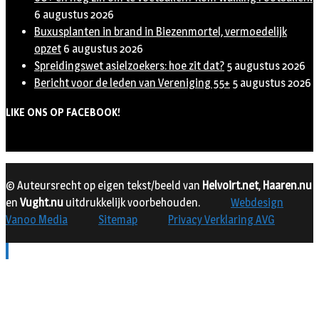
6 augustus 2026
Buxusplanten in brand in Biezenmortel, vermoedelijk
opzet
6 augustus 2026
Spreidingswet asielzoekers: hoe zit dat?
5 augustus 2026
Bericht voor de leden van Vereniging 55+
5 augustus 2026
LIKE ONS OP FACEBOOK!
© Auteursrecht op eigen tekst/beeld van
Helvoirt.net
,
Haaren.nu
en
Vught.nu
uitdrukkelijk voorbehouden.
Webdesign
Vanoo Media
Sitemap
Privacy Verklaring AVG