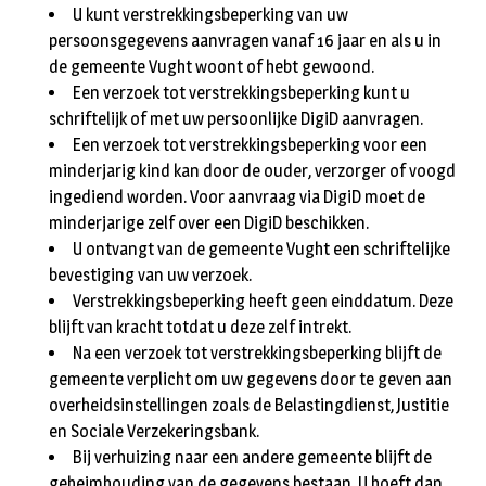
U kunt verstrekkingsbeperking van uw
persoonsgegevens aanvragen vanaf 16 jaar en als u in
de gemeente Vught woont of hebt gewoond.
Een verzoek tot verstrekkingsbeperking kunt u
schriftelijk of met uw persoonlijke DigiD aanvragen.
Een verzoek tot verstrekkingsbeperking voor een
minderjarig kind kan door de ouder, verzorger of voogd
ingediend worden. Voor aanvraag via DigiD moet de
minderjarige zelf over een DigiD beschikken.
U ontvangt van de gemeente Vught een schriftelijke
bevestiging van uw verzoek.
Verstrekkingsbeperking heeft geen einddatum. Deze
blijft van kracht totdat u deze zelf intrekt.
Na een verzoek tot verstrekkingsbeperking blijft de
gemeente verplicht om uw gegevens door te geven aan
overheidsinstellingen zoals de Belastingdienst, Justitie
en Sociale Verzekeringsbank.
Bij verhuizing naar een andere gemeente blijft de
geheimhouding van de gegevens bestaan. U hoeft dan