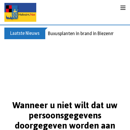
Laatste Nieuws
Buxusplanten in brand in Biezenmortel, v
Wanneer u niet wilt dat uw
persoonsgegevens
doorgegeven worden aan