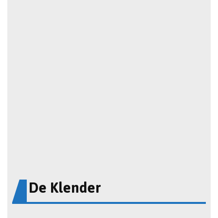
De Klender