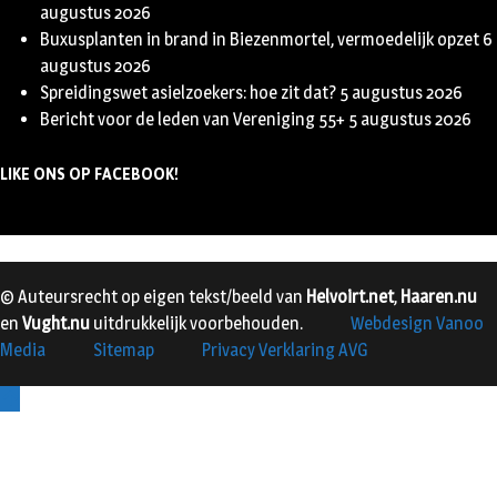
augustus 2026
Buxusplanten in brand in Biezenmortel, vermoedelijk opzet
6
augustus 2026
Spreidingswet asielzoekers: hoe zit dat?
5 augustus 2026
Bericht voor de leden van Vereniging 55+
5 augustus 2026
LIKE ONS OP FACEBOOK!
© Auteursrecht op eigen tekst/beeld van
Helvoirt.net
,
Haaren.nu
en
Vught.nu
uitdrukkelijk voorbehouden.
Webdesign Vanoo
Media
Sitemap
Privacy Verklaring AVG