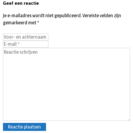
Geef een reactie
Je e-mailadres wordt niet gepubliceerd.
Vereiste velden zijn
gemarkeerd met
*