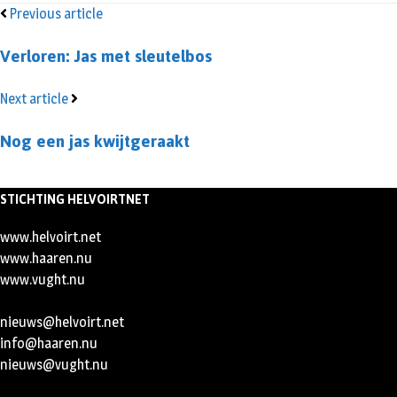
Previous article
Verloren: Jas met sleutelbos
Next article
Nog een jas kwijtgeraakt
STICHTING HELVOIRTNET
www.helvoirt.net
www.haaren.nu
www.vught.nu
nieuws@helvoirt.net
info@haaren.nu
nieuws@vught.nu