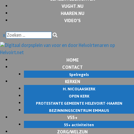
VUGHT.NU
HAAREN.NU
VIDEO’S
x
HOME
CONTACT
Spelregels
KERKEN
H. NICOLAASKERK
OPEN KERK
PROTESTANTE GEMEENTE HELEVOIRT-HAAREN
BEZINNINGSCENTRUM EMMAUS
V55+
55+ activiteiten
ZORG/WELZIJN