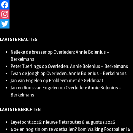
Facebook
Instagram
Twitter
LAATSTE REACTIES
Nelleke de bresser
op
Overleden: Annie Bolenius –
Berkelmans
Peter Tuerlings
op
Overleden: Annie Bolenius – Berkelmans
Twan de Jongh
op
Overleden: Annie Bolenius – Berkelmans
Jan van Engelen
op
Probleem met de Geldmaat
Jan en Roos van Engelen
op
Overleden: Annie Bolenius –
Berkelmans
LAATSTE BERICHTEN
Leyetocht 2026: nieuwe fietsroutes
8 augustus 2026
60+ en nog zin om te voetballen? Kom Walking Footballen!
6