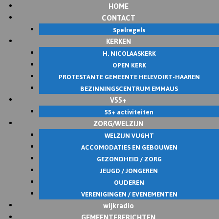
HOME
CONTACT
Spelregels
KERKEN
H. NICOLAASKERK
OPEN KERK
PROTESTANTE GEMEENTE HELEVOIRT-HAAREN
BEZINNINGSCENTRUM EMMAUS
V55+
55+ activiteiten
ZORG/WELZIJN
WELZIJN VUGHT
ACCOMODATIES EN GEBOUWEN
GEZONDHEID / ZORG
JEUGD / JONGEREN
OUDEREN
VERENIGINGEN / EVENEMENTEN
wijkradio
GEMEENTEBERICHTEN