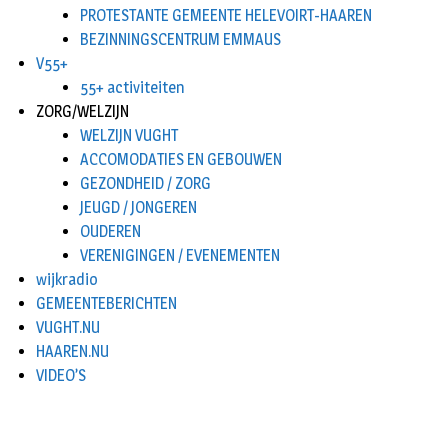
PROTESTANTE GEMEENTE HELEVOIRT-HAAREN
BEZINNINGSCENTRUM EMMAUS
V55+
55+ activiteiten
ZORG/WELZIJN
WELZIJN VUGHT
ACCOMODATIES EN GEBOUWEN
GEZONDHEID / ZORG
JEUGD / JONGEREN
OUDEREN
VERENIGINGEN / EVENEMENTEN
wijkradio
GEMEENTEBERICHTEN
VUGHT.NU
HAAREN.NU
VIDEO’S