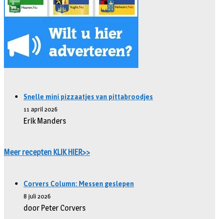
Snelle mini pizzaatjes van pittabroodjes
11 april 2026
Erik Manders
Meer recepten KLIK HIER>>
Corvers Column: Messen geslepen
8 juli 2026
door Peter Corvers