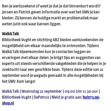
Ben je werkzoekend of weet je dat je dat binnenkort wordt?
Jeroen en Patrick geven informatie over wat het UWV je kan
bieden. Zij kennen de huidige markt en problematiek maar
weten juist ook waar kansen liggen.
Walk&Talk
Bibliotheek Vught en stichting ABZ bieden werkzoekenden de
mogelijkheid om elkaar maandelijks te ontmoeten. Tijdens
Walk&Talk bijeenkomsten kun je contacten leggen en
ervaringen met elkaar delen. Je krijgt tips en suggesties van
experts uit steeds verschillende vakgebieden die je helpen in je
zoektocht naar een geschikte baan. Tijdens deze editie van 21
september word je wegwijs gemaakt in alle mogelijkheden bij
het UWV. Kom langs!
Walk&Talk | Woensdag 21 september | 09.00 t/m 11.30 uur |
Bibliotheek Vught | DePetrus | Meld je gratis aan
:
huis73.op-
shop.nl