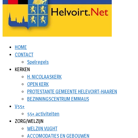
HOME
CONTACT
Spelregels
KERKEN
H. NICOLAASKERK
OPEN KERK
PROTESTANTE GEMEENTE HELEVOIRT-HAAREN
BEZINNINGSCENTRUM EMMAUS
V55+
55+ activiteiten
ZORG/WELZIJN
WELZIJN VUGHT
ACCOMODATIES EN GEBOUWEN