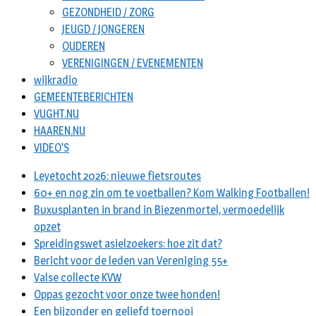
GEZONDHEID / ZORG
JEUGD / JONGEREN
OUDEREN
VERENIGINGEN / EVENEMENTEN
wijkradio
GEMEENTEBERICHTEN
VUGHT.NU
HAAREN.NU
VIDEO’S
Leyetocht 2026: nieuwe fietsroutes
60+ en nog zin om te voetballen? Kom Walking Footballen!
Buxusplanten in brand in Biezenmortel, vermoedelijk
opzet
Spreidingswet asielzoekers: hoe zit dat?
Bericht voor de leden van Vereniging 55+
Valse collecte KVW
Oppas gezocht voor onze twee honden!
Een bijzonder en geliefd toernooi