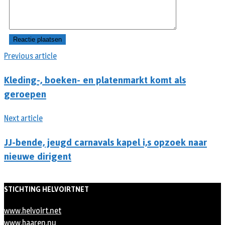
Previous article
Kleding-, boeken- en platenmarkt komt als
geroepen
Next article
JJ-bende, jeugd carnavals kapel i,s opzoek naar
nieuwe dirigent
STICHTING HELVOIRTNET
www.helvoirt.net
www.haaren.nu