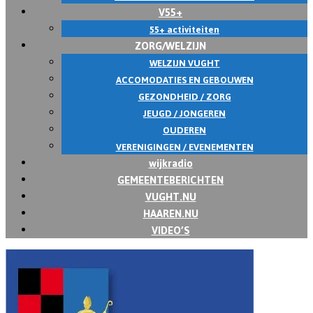
V55+
55+ activiteiten
ZORG/WELZIJN
WELZIJN VUGHT
ACCOMODATIES EN GEBOUWEN
GEZONDHEID / ZORG
JEUGD / JONGEREN
OUDEREN
VERENIGINGEN / EVENEMENTEN
wijkradio
GEMEENTEBERICHTEN
VUGHT.NU
HAAREN.NU
VIDEO’S