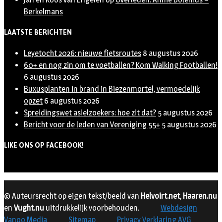
Berkelmans
LAATSTE BERICHTEN
Leyetocht 2026: nieuwe fietsroutes
8 augustus 2026
60+ en nog zin om te voetballen? Kom Walking Footballen!
6 augustus 2026
Buxusplanten in brand in Biezenmortel, vermoedelijk
opzet
6 augustus 2026
Spreidingswet asielzoekers: hoe zit dat?
5 augustus 2026
Bericht voor de leden van Vereniging 55+
5 augustus 2026
LIKE ONS OP FACEBOOK!
© Auteursrecht op eigen tekst/beeld van
Helvoirt.net
,
Haaren.nu
en
Vught.nu
uitdrukkelijk voorbehouden.
Webdesign
Vanoo Media
Sitemap
Privacy Verklaring AVG