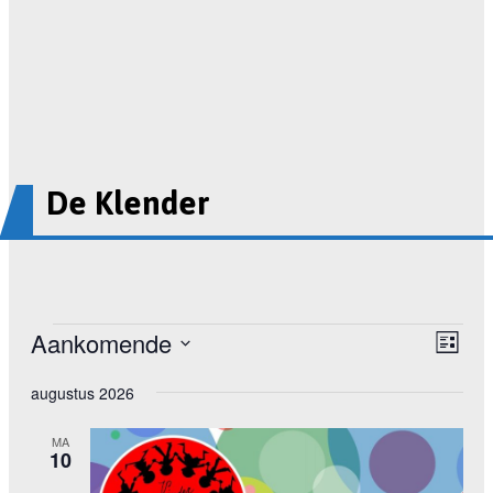
De Klender