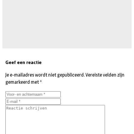
Geef een reactie
Je e-mailadres wordt niet gepubliceerd.
Vereiste velden zijn
gemarkeerd met
*