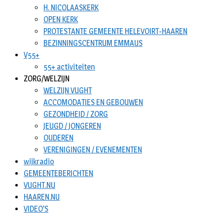
H. NICOLAASKERK
OPEN KERK
PROTESTANTE GEMEENTE HELEVOIRT-HAAREN
BEZINNINGSCENTRUM EMMAUS
V55+
55+ activiteiten
ZORG/WELZIJN
WELZIJN VUGHT
ACCOMODATIES EN GEBOUWEN
GEZONDHEID / ZORG
JEUGD / JONGEREN
OUDEREN
VERENIGINGEN / EVENEMENTEN
wijkradio
GEMEENTEBERICHTEN
VUGHT.NU
HAAREN.NU
VIDEO’S