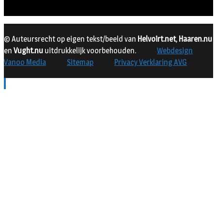
© Auteursrecht op eigen tekst/beeld van
Helvoirt.net
,
Haaren.nu
en
Vught.nu
uitdrukkelijk voorbehouden.
Webdesign
Vanoo Media
Sitemap
Privacy Verklaring AVG