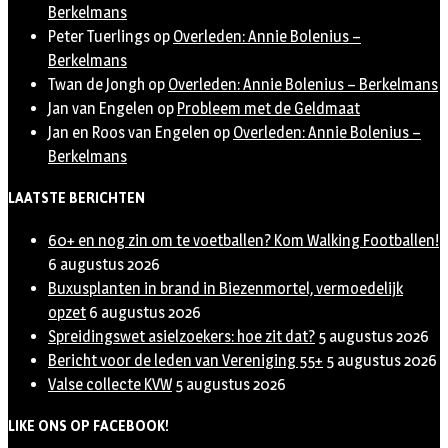
Berkelmans
Peter Tuerlings
op
Overleden: Annie Bolenius –
Berkelmans
Twan de Jongh
op
Overleden: Annie Bolenius – Berkelmans
Jan van Engelen
op
Probleem met de Geldmaat
Jan en Roos van Engelen
op
Overleden: Annie Bolenius –
Berkelmans
LAATSTE BERICHTEN
60+ en nog zin om te voetballen? Kom Walking Footballen!
6 augustus 2026
Buxusplanten in brand in Biezenmortel, vermoedelijk
opzet
6 augustus 2026
Spreidingswet asielzoekers: hoe zit dat?
5 augustus 2026
Bericht voor de leden van Vereniging 55+
5 augustus 2026
Valse collecte KVW
5 augustus 2026
LIKE ONS OP FACEBOOK!