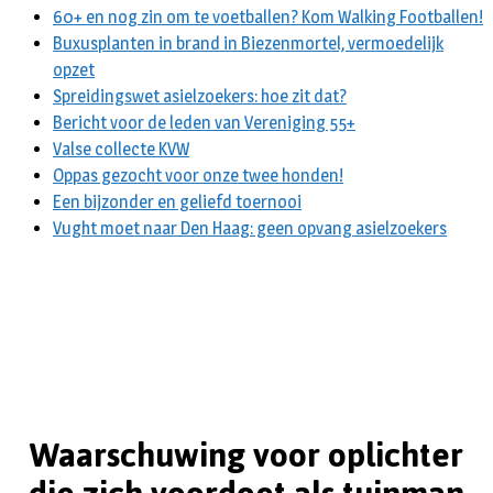
60+ en nog zin om te voetballen? Kom Walking Footballen!
Buxusplanten in brand in Biezenmortel, vermoedelijk
opzet
Spreidingswet asielzoekers: hoe zit dat?
Bericht voor de leden van Vereniging 55+
Valse collecte KVW
Oppas gezocht voor onze twee honden!
Een bijzonder en geliefd toernooi
Vught moet naar Den Haag: geen opvang asielzoekers
Waarschuwing voor oplichter