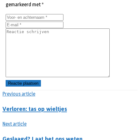
gemarkeerd met
*
Previous article
Verloren: tas op wieltjes
Next article
Geslaagd? Laat het ons weten