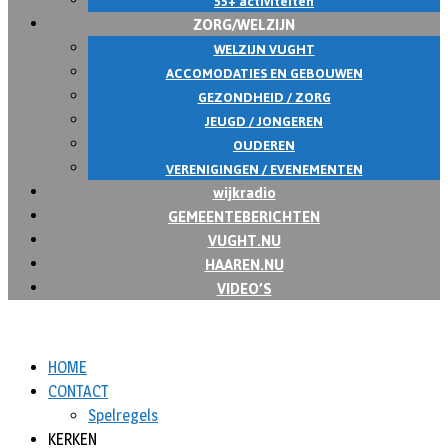
55+ activiteiten
ZORG/WELZIJN
WELZIJN VUGHT
ACCOMODATIES EN GEBOUWEN
GEZONDHEID / ZORG
JEUGD / JONGEREN
OUDEREN
VERENIGINGEN / EVENEMENTEN
wijkradio
GEMEENTEBERICHTEN
VUGHT.NU
HAAREN.NU
VIDEO’S
HOME
CONTACT
Spelregels
KERKEN