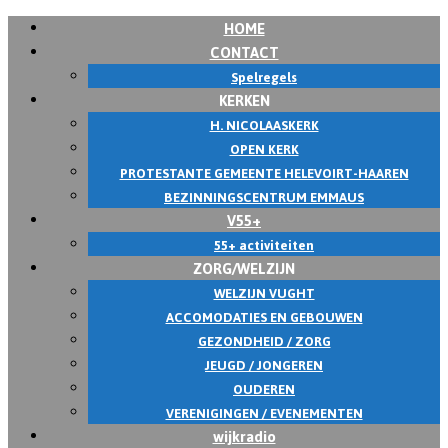
HOME
CONTACT
Spelregels
KERKEN
H. NICOLAASKERK
OPEN KERK
PROTESTANTE GEMEENTE HELEVOIRT-HAAREN
BEZINNINGSCENTRUM EMMAUS
V55+
55+ activiteiten
ZORG/WELZIJN
WELZIJN VUGHT
ACCOMODATIES EN GEBOUWEN
GEZONDHEID / ZORG
JEUGD / JONGEREN
OUDEREN
VERENIGINGEN / EVENEMENTEN
wijkradio