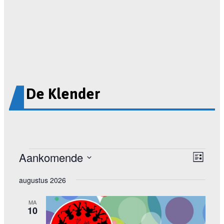
De Klender