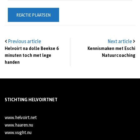
Previous article
Next article
Helvoirt na dolle Beekse 6
Kennismaken met Eschi
minuten toch met lege
Natuurcoaching
handen
STICHTING HELVOIRTNET
www.helvoirt.net
www.haaren.nu
www.vught.nu