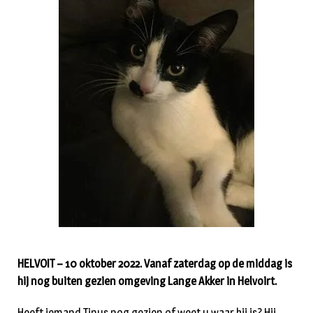
HELVOIT – 10 oktober 2022. Vanaf zaterdag op de middag is
hij nog buiten gezien omgeving Lange Akker in Helvoirt.
Heeft iemand Tinus nog gezien of weet u waar hij is? Hij