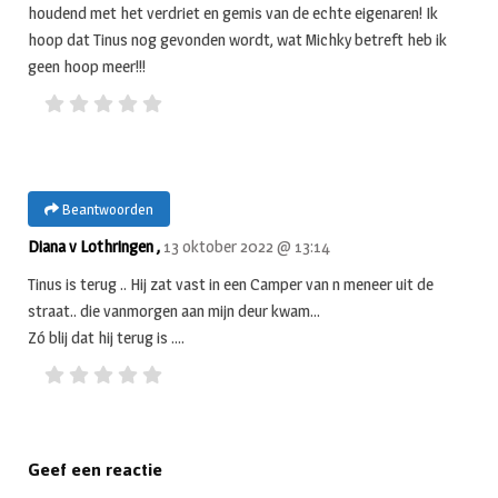
houdend met het verdriet en gemis van de echte eigenaren! Ik
hoop dat Tinus nog gevonden wordt, wat Michky betreft heb ik
geen hoop meer!!!
Beantwoorden
Diana v Lothringen ,
13 oktober 2022 @ 13:14
Tinus is terug .. Hij zat vast in een Camper van n meneer uit de
straat.. die vanmorgen aan mijn deur kwam…
Zó blij dat hij terug is ….
Geef een reactie