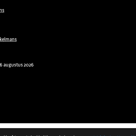
ns
rkelmans
6 augustus 2026