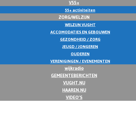
V55+
55+ activiteiten
ZORG/WELZIJN
WELZIJN VUGHT
ACCOMODATIES EN GEBOUWEN
GEZONDHEID / ZORG
JEUGD / JONGEREN
OUDEREN
VERENIGINGEN / EVENEMENTEN
wijkradio
GEMEENTEBERICHTEN
VUGHT.NU
HAAREN.NU
VIDEO’S