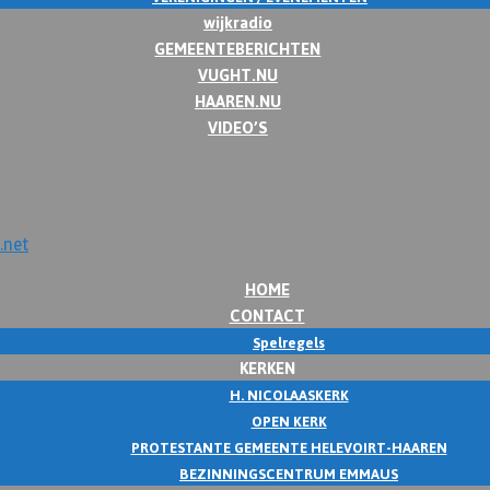
wijkradio
GEMEENTEBERICHTEN
VUGHT.NU
HAAREN.NU
VIDEO’S
HOME
CONTACT
Spelregels
KERKEN
H. NICOLAASKERK
OPEN KERK
PROTESTANTE GEMEENTE HELEVOIRT-HAAREN
BEZINNINGSCENTRUM EMMAUS