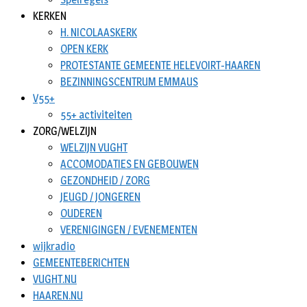
KERKEN
H. NICOLAASKERK
OPEN KERK
PROTESTANTE GEMEENTE HELEVOIRT-HAAREN
BEZINNINGSCENTRUM EMMAUS
V55+
55+ activiteiten
ZORG/WELZIJN
WELZIJN VUGHT
ACCOMODATIES EN GEBOUWEN
GEZONDHEID / ZORG
JEUGD / JONGEREN
OUDEREN
VERENIGINGEN / EVENEMENTEN
wijkradio
GEMEENTEBERICHTEN
VUGHT.NU
HAAREN.NU