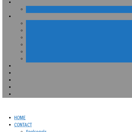
HOME
CONTACT
Spelregels