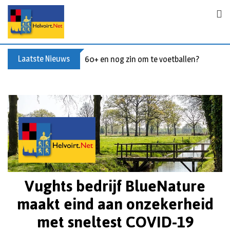
Laatste Nieuws
60+ en nog zin om te voetballen? Kom Wal
Vughts bedrijf BlueNature
maakt eind aan onzekerheid
met sneltest COVID-19