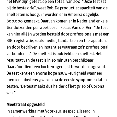
het RIVM zijn getest, op een totaal van 200. “Deze test zat
bij de beste drie”, weet Rob. De productiecapaciteit van de
sneltesten is hoog. Er worden er in Amerika dagelijks
800.000 gemaakt. Daarvan komen er in Nederland enkele
tienduizenden per week beschikbaar. Van der Ven: “De test
kan hier alléén worden besteld door professionals met een
BIG-registratie, zoals medici, tandartsen en therapeuten,
én door bedrijven en instanties waaraan zo’n professional
verbonden is.” De sneltest is ook écht een sneltest. Het
resultaat van de test is in 10 minuten beschikbaar.
Daarvóór dient een korte vragenlijst te worden ingevuld.
De test kent een enorm hoge nauwkeurigheid wanneer
mensen minstens 3 weken na de eerste symptomen laten
testen. “De test maakt dus helder of het griep of Corona
was.”
Meetstraat opgesteld
In samenwerking met Voorkeur, gespecialiseerd in