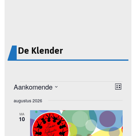
De Klender