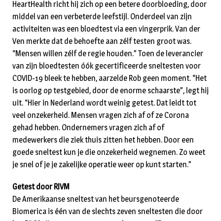
HeartHealth richt hij zich op een betere doorbloeding, door
middel van een verbeterde leefstijl. Onderdeel van zijn
activiteiten was een bloedtest via een vingerprik. Van der
Ven merkte dat de behoefte aan zélf testen groot was.
“Mensen willen zélf de regie houden.” Toen de leverancier
van zijn bloedtesten óók gecertificeerde sneltesten voor
COVID-19 bleek te hebben, aarzelde Rob geen moment. “Het
is oorlog op testgebied, door de enorme schaarste”, legt hij
uit. “Hier in Nederland wordt weinig getest. Dat leidt tot
veel onzekerheid. Mensen vragen zich af of ze Corona
gehad hebben. Ondernemers vragen zich af of
medewerkers die ziek thuis zitten het hebben. Door een
goede sneltest kun je die onzekerheid wegnemen. Zo weet
je snel of je je zakelijke operatie weer op kunt starten.”
Getest door RIVM
De Amerikaanse sneltest van het beursgenoteerde
Biomerica is één van de slechts zeven sneltesten die door