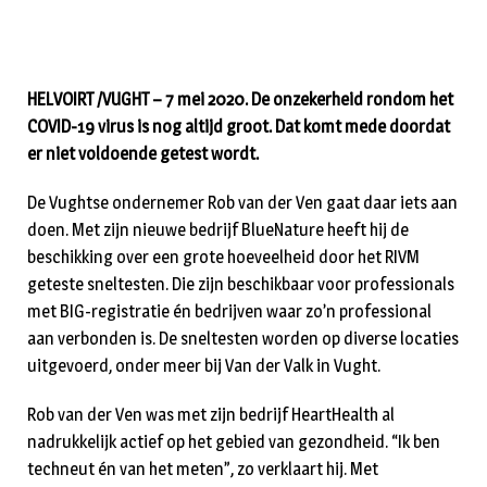
HELVOIRT /VUG
HT – 7 mei 2020. De onzekerheid rondom het
COVID-19 virus is nog altijd groot. Dat komt mede doordat
er niet voldoende getest wordt.
De Vughtse ondernemer Rob van der Ven gaat daar iets aan
doen. Met zijn nieuwe bedrijf BlueNature heeft hij de
beschikking over een grote hoeveelheid door het RIVM
geteste sneltesten. Die zijn beschikbaar voor professionals
met BIG-registratie én bedrijven waar zo’n professional
aan verbonden is. De sneltesten worden op diverse locaties
uitgevoerd, onder meer bij Van der Valk in Vught.
Rob van der Ven was met zijn bedrijf HeartHealth al
nadrukkelijk actief op het gebied van gezondheid. “Ik ben
techneut én van het meten”, zo verklaart hij. Met