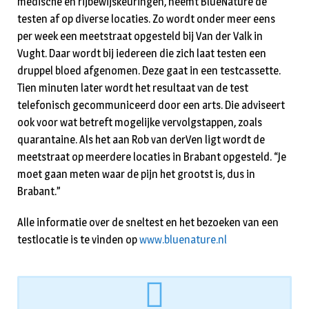
medische en rijbewijskeuringen, neemt BlueNature de
testen af op diverse locaties. Zo wordt onder meer eens
per week een meetstraat opgesteld bij Van der Valk in
Vught. Daar wordt bij iedereen die zich laat testen een
druppel bloed afgenomen. Deze gaat in een testcassette.
Tien minuten later wordt het resultaat van de test
telefonisch gecommuniceerd door een arts. Die adviseert
ook voor wat betreft mogelijke vervolgstappen, zoals
quarantaine. Als het aan Rob van derVen ligt wordt de
meetstraat op meerdere locaties in Brabant opgesteld. “Je
moet gaan meten waar de pijn het grootst is, dus in
Brabant.”
Alle informatie over de sneltest en het bezoeken van een
testlocatie is te vinden op
www.bluenature.nl