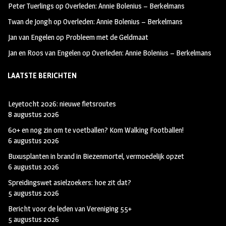
Peter Tuerlings
op
Overleden: Annie Bolenius – Berkelmans
Twan de Jongh
op
Overleden: Annie Bolenius – Berkelmans
Jan van Engelen
op
Probleem met de Geldmaat
Jan en Roos van Engelen
op
Overleden: Annie Bolenius – Berkelmans
LAATSTE BERICHTEN
Leyetocht 2026: nieuwe fietsroutes
8 augustus 2026
60+ en nog zin om te voetballen? Kom Walking Footballen!
6 augustus 2026
Buxusplanten in brand in Biezenmortel, vermoedelijk opzet
6 augustus 2026
Spreidingswet asielzoekers: hoe zit dat?
5 augustus 2026
Bericht voor de leden van Vereniging 55+
5 augustus 2026