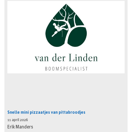
Snelle mini pizzaatjes van pittabroodjes
11 april 2026
Erik Manders