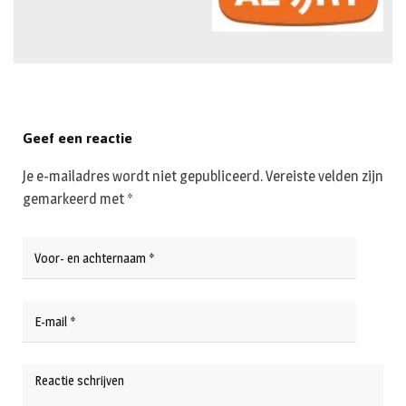
Geef een reactie
Je e-mailadres wordt niet gepubliceerd.
Vereiste velden zijn
gemarkeerd met
*