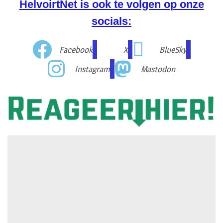
HelvoirtNet is ook te volgen op onze
socials:
Facebook
X
BlueSky
Instagram
Mastodon