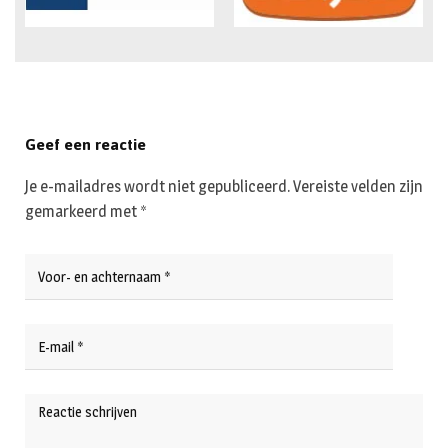
Geef een reactie
Je e-mailadres wordt niet gepubliceerd.
Vereiste velden zijn
gemarkeerd met
*