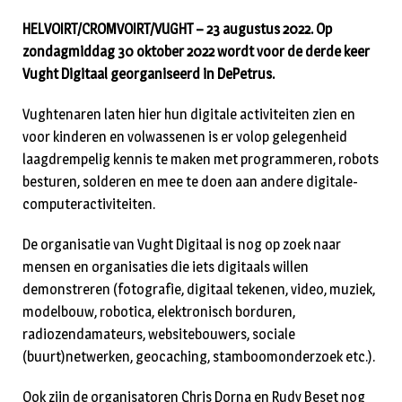
HELVOIRT/CROMVOIRT/VUGHT – 23 augustus 2022. Op
zondagmiddag 30 oktober 2022 wordt voor de derde keer
Vught Digitaal georganiseerd in DePetrus.
Vughtenaren laten hier hun digitale activiteiten zien en
voor kinderen en volwassenen is er volop gelegenheid
laagdrempelig kennis te maken met programmeren, robots
besturen, solderen en mee te doen aan andere digitale-
computeractiviteiten.
De organisatie van Vught Digitaal is nog op zoek naar
mensen en organisaties die iets digitaals willen
demonstreren (fotografie, digitaal tekenen, video, muziek,
modelbouw, robotica, elektronisch borduren,
radiozendamateurs, websitebouwers, sociale
(buurt)netwerken, geocaching, stamboomonderzoek etc.).
Ook zijn de organisatoren Chris Dorna en Rudy Beset nog