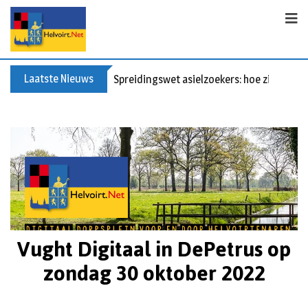
Laatste Nieuws
Bericht voor de leden van Vereniging 55+
Vught Digitaal in DePetrus op
zondag 30 oktober 2022