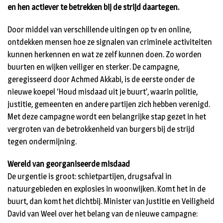
en hen actiever te betrekken bij de strijd daartegen.
Door middel van verschillende uitingen op tv en online,
ontdekken mensen hoe ze signalen van criminele activiteiten
kunnen herkennen en wat ze zelf kunnen doen. Zo worden
buurten en wijken veiliger en sterker. De campagne,
geregisseerd door Achmed Akkabi, is de eerste onder de
nieuwe koepel ‘Houd misdaad uit je buurt’, waarin politie,
justitie, gemeenten en andere partijen zich hebben verenigd.
Met deze campagne wordt een belangrijke stap gezet in het
vergroten van de betrokkenheid van burgers bij de strijd
tegen ondermijning.
Wereld van georganiseerde misdaad
De urgentie is groot: schietpartijen, drugsafval in
natuurgebieden en explosies in woonwijken. Komt het in de
buurt, dan komt het dichtbij. Minister van Justitie en Veiligheid
David van Weel over het belang van de nieuwe campagne: