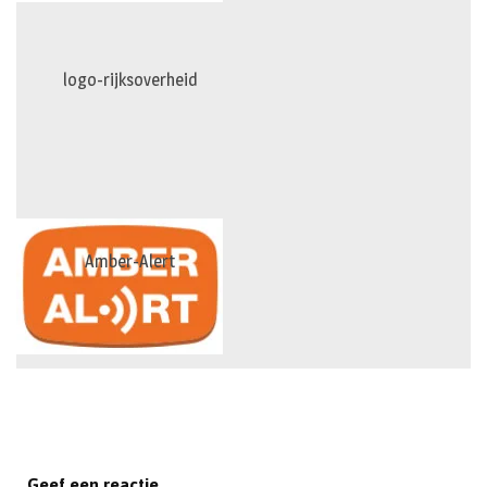
logo-rijksoverheid
Amber-Alert
Geef een reactie