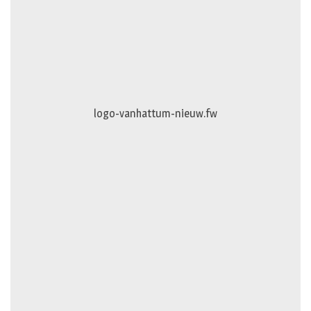
logo-vanhattum-nieuw.fw