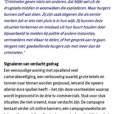
“Criminelen geven niets om anderen, dat blijkt wel uit de
drugslabs midden in woonwijken die exploderen. Maar burgers
kunnen zelf wat doen. Zij zijn vaak degenen die als eerste
merken dat er iets niet pluis is in hun wijk. Zij kunnen deze
situaties herkennen en misdaad uit hun buurt houden door
bijvoorbeeld te melden bij politie of andere instanties,
vermoedens met elkaar te delen, of het gesprek aan te gaan.
Vergeet niet: goedwillende burgers zijn met meer dan de
criminelen.”
Signaleren van verdacht gedrag
Een eenvoudige woning met opvallend veel
camerabeveiliging, een verbouwing waarbij grote ketels en
tonnen naar binnen worden gesjouwd, iemand die opeens
allerlei dure spullen heeft – het zijn deze voorbeelden waarop
wordt ingezoomd in de drie tv-commercials. Stuk voor stuk
situaties die niet vreemd, maar verdacht zijn. De campagne
bestaat verder uit online banners, een campagnewebsite en