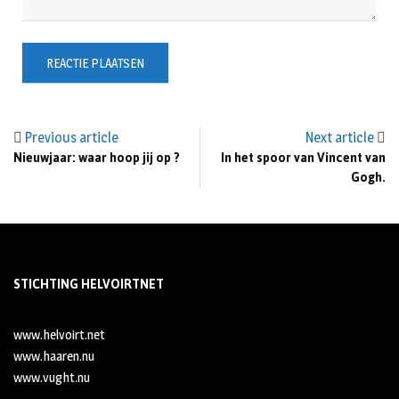
Previous article
Next article
Nieuwjaar: waar hoop jij op ?
In het spoor van Vincent van
Gogh.
STICHTING HELVOIRTNET
www.helvoirt.net
www.haaren.nu
www.vught.nu