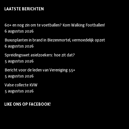
m
LAATSTE BERICHTEN
60+ en nog zin om te voetballen? Kom Walking Footballen!
6 augustus 2026
Buxusplanten in brand in Biezenmortel, vermoedelijk opzet
6 augustus 2026
Spreidingswet asielzoekers: hoe zit dat?
5 augustus 2026
Bericht voor de leden van Vereniging 55+
5 augustus 2026
Valse collecte KVW
5 augustus 2026
LIKE ONS OP FACEBOOK!