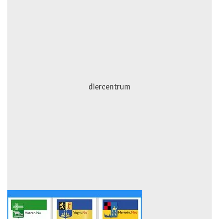
diercentrum