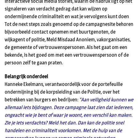
interactieve social media stories, waarin de nadruk ligt op het
signaleren van verdacht gedrag dat kan wijzen op
ondermijnende criminaliteit en wat je vervolgens kunt doen
Tot de next steps zoals genoemd op de campagnesite behoren
bijvoorbeeld contact opnemen met buurtgenoten, de
wijkagent of politie, Meld Misdaad Anoniem, vakorganisaties,
de gemeente of vertrouwenspersonen. Als het gaat om een
bekende, is het goed om met een vertrouwenspersoon of de
persoon zelf te gaan praten.
Belangrijk onderdeel
Hanneke Ekelmans, verantwoordelijk voor de portefeuille
ondermijning bij de korpsleiding van de Politie, over het
betrekken van burgers en bedrijven:
“Aan veiligheid kunnen we
allemaal iets bijdragen. Deze campagne laat zien dat iedereen,
ongeacht wie je bent of waar je woont, een verschil kan maken.
Zie je iets verdachts? Meld het dan. Dan kan de politie snel
handelen en criminaliteit voorkomen. Met de hulp van de