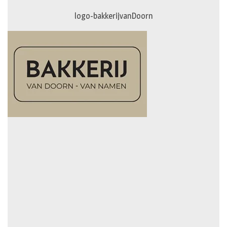
logo-bakkerijvanDoorn