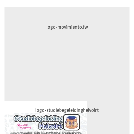
logo-movimiento.fw
logo-studiebegeleidinghelvoirt