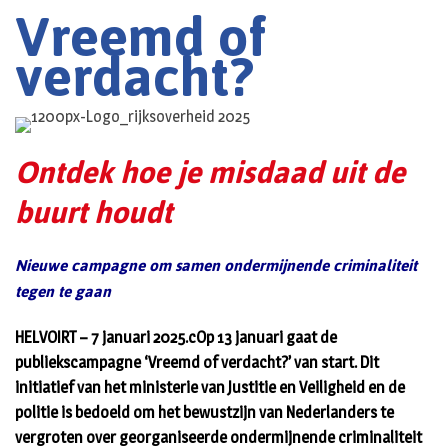
Vreemd of
verdacht?
Ontdek hoe je misdaad uit de
buurt houdt
Nieuwe campagne om samen ondermijnende criminaliteit
tegen te gaan
HELVOIRT – 7 januari 2025.cOp 13 januari gaat de
publiekscampagne ‘Vreemd of verdacht?’ van start. Dit
initiatief van het ministerie van Justitie en Veiligheid en de
politie is bedoeld om het bewustzijn van Nederlanders te
vergroten over georganiseerde ondermijnende criminaliteit