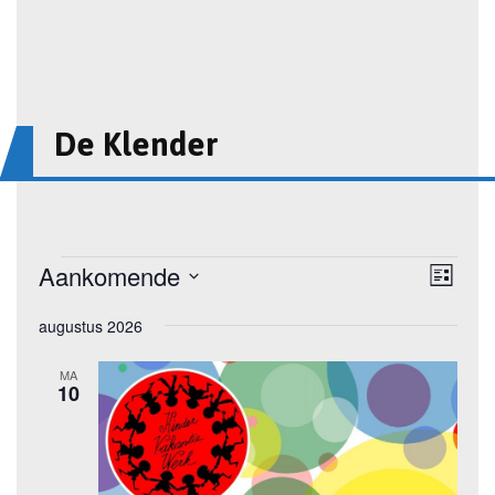
De Klender