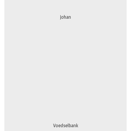
johan
Voedselbank