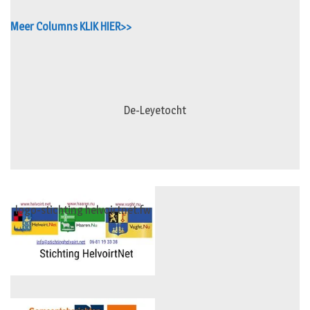
Meer Columns KLIK HIER>>
De-Leyetocht
logo-stichting helvoirtnet.fw