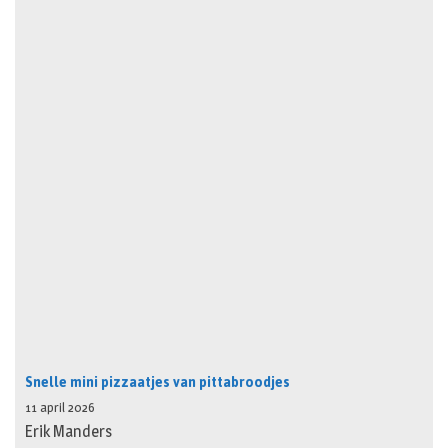
Snelle mini pizzaatjes van pittabroodjes
11 april 2026
Erik Manders