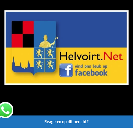
Reageren op dit bericht?
© Auteursrecht op eigen tekst/beeld van
Helvoirt.net
,
Haaren.nu
en