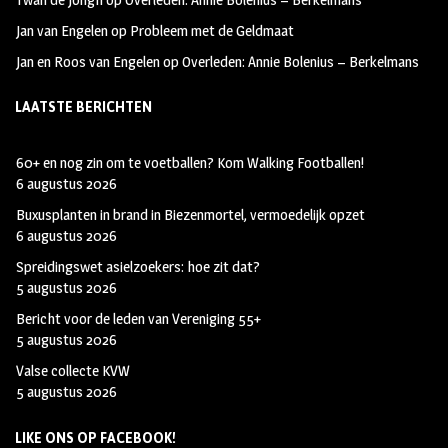
Jan van Engelen
op
Probleem met de Geldmaat
Jan en Roos van Engelen
op
Overleden: Annie Bolenius – Berkelmans
LAATSTE BERICHTEN
60+ en nog zin om te voetballen? Kom Walking Footballen!
6 augustus 2026
Buxusplanten in brand in Biezenmortel, vermoedelijk opzet
6 augustus 2026
Spreidingswet asielzoekers: hoe zit dat?
5 augustus 2026
Bericht voor de leden van Vereniging 55+
5 augustus 2026
Valse collecte KVW
5 augustus 2026
LIKE ONS OP FACEBOOK!