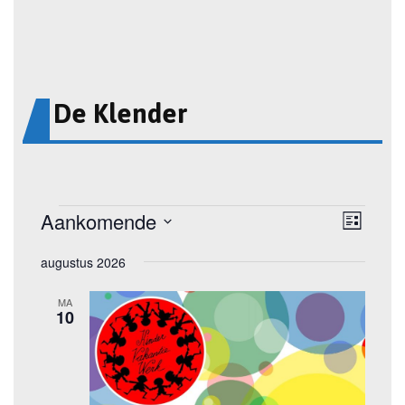
De Klender