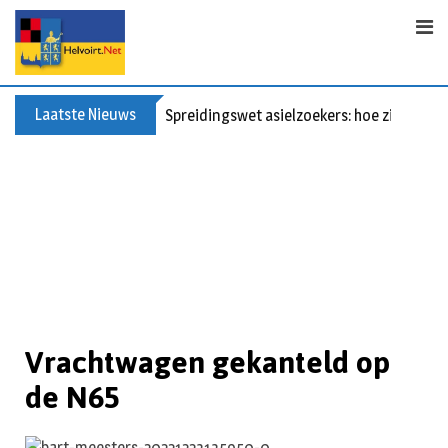
Laatste Nieuws
Bericht voor de leden van Vereniging 55+
Vrachtwagen gekanteld op
de N65