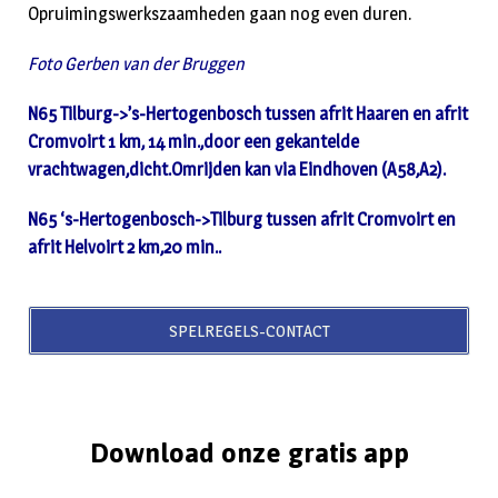
Opruimingswerkszaamheden gaan nog even duren.
Foto Gerben van der Bruggen
N65 Tilburg->’s-Hertogenbosch tussen afrit Haaren en afrit
Cromvoirt 1 km, 14 min.,door een gekantelde
vrachtwagen,dicht.Omrijden kan via Eindhoven (A58,A2).
N65 ‘s-Hertogenbosch->Tilburg tussen afrit Cromvoirt en
afrit Helvoirt 2 km,20 min..
SPELREGELS-CONTACT
Download onze gratis app