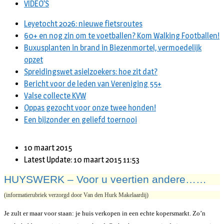
VIDEO’S
Leyetocht 2026: nieuwe fietsroutes
60+ en nog zin om te voetballen? Kom Walking Footballen!
Buxusplanten in brand in Biezenmortel, vermoedelijk
opzet
Spreidingswet asielzoekers: hoe zit dat?
Bericht voor de leden van Vereniging 55+
Valse collecte KVW
Oppas gezocht voor onze twee honden!
Een bijzonder en geliefd toernooi
10 maart 2015
Latest Update: 10 maart 2015 11:53
HUYSWERK – Voor u veertien andere……
(informatierubriek verzorgd door Van den Hurk Makelaardij)
Je zult er maar voor staan: je huis verkopen in een echte kopersmarkt. Zo’n