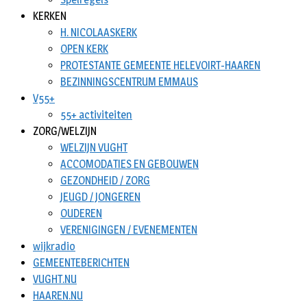
KERKEN
H. NICOLAASKERK
OPEN KERK
PROTESTANTE GEMEENTE HELEVOIRT-HAAREN
BEZINNINGSCENTRUM EMMAUS
V55+
55+ activiteiten
ZORG/WELZIJN
WELZIJN VUGHT
ACCOMODATIES EN GEBOUWEN
GEZONDHEID / ZORG
JEUGD / JONGEREN
OUDEREN
VERENIGINGEN / EVENEMENTEN
wijkradio
GEMEENTEBERICHTEN
VUGHT.NU
HAAREN.NU