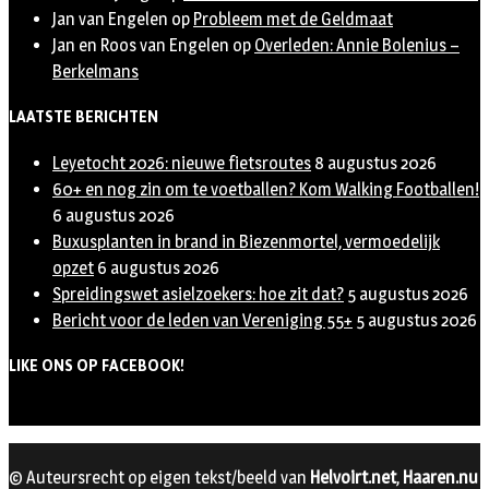
Jan van Engelen
op
Probleem met de Geldmaat
Jan en Roos van Engelen
op
Overleden: Annie Bolenius –
Berkelmans
LAATSTE BERICHTEN
Leyetocht 2026: nieuwe fietsroutes
8 augustus 2026
60+ en nog zin om te voetballen? Kom Walking Footballen!
6 augustus 2026
Buxusplanten in brand in Biezenmortel, vermoedelijk
opzet
6 augustus 2026
Spreidingswet asielzoekers: hoe zit dat?
5 augustus 2026
Bericht voor de leden van Vereniging 55+
5 augustus 2026
LIKE ONS OP FACEBOOK!
© Auteursrecht op eigen tekst/beeld van
Helvoirt.net
,
Haaren.nu