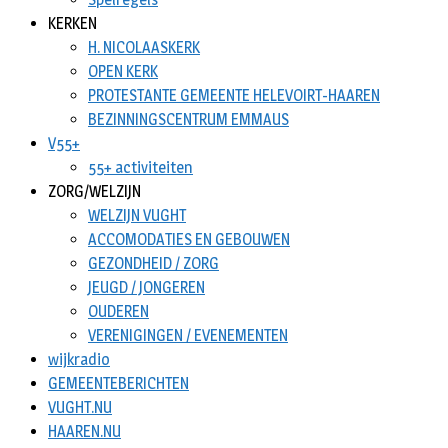
KERKEN
H. NICOLAASKERK
OPEN KERK
PROTESTANTE GEMEENTE HELEVOIRT-HAAREN
BEZINNINGSCENTRUM EMMAUS
V55+
55+ activiteiten
ZORG/WELZIJN
WELZIJN VUGHT
ACCOMODATIES EN GEBOUWEN
GEZONDHEID / ZORG
JEUGD / JONGEREN
OUDEREN
VERENIGINGEN / EVENEMENTEN
wijkradio
GEMEENTEBERICHTEN
VUGHT.NU
HAAREN.NU