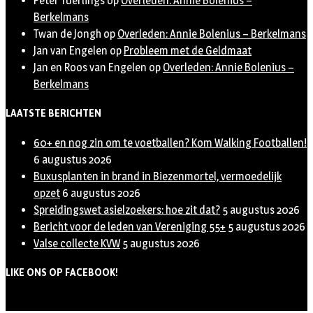
Peter Tuerlings
op
Overleden: Annie Bolenius –
Berkelmans
Twan de Jongh
op
Overleden: Annie Bolenius – Berkelmans
Jan van Engelen
op
Probleem met de Geldmaat
Jan en Roos van Engelen
op
Overleden: Annie Bolenius –
Berkelmans
LAATSTE BERICHTEN
60+ en nog zin om te voetballen? Kom Walking Footballen!
6 augustus 2026
Buxusplanten in brand in Biezenmortel, vermoedelijk
opzet
6 augustus 2026
Spreidingswet asielzoekers: hoe zit dat?
5 augustus 2026
Bericht voor de leden van Vereniging 55+
5 augustus 2026
Valse collecte KVW
5 augustus 2026
LIKE ONS OP FACEBOOK!