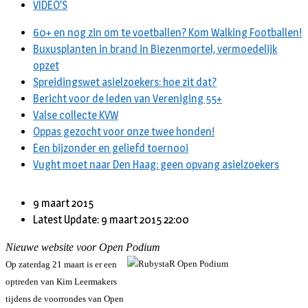
VIDEO’S
60+ en nog zin om te voetballen? Kom Walking Footballen!
Buxusplanten in brand in Biezenmortel, vermoedelijk
opzet
Spreidingswet asielzoekers: hoe zit dat?
Bericht voor de leden van Vereniging 55+
Valse collecte KVW
Oppas gezocht voor onze twee honden!
Een bijzonder en geliefd toernooi
Vught moet naar Den Haag: geen opvang asielzoekers
9 maart 2015
Latest Update: 9 maart 2015 22:00
Nieuwe website voor Open Podium
Op zaterdag 21 maart is er een
optreden van Kim Leermakers
tijdens de voorrondes van Open