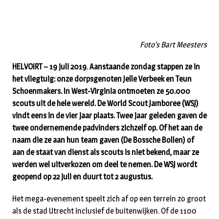
Foto’s Bart Meesters
HELVOIRT – 19 juli 2019
.
Aanstaande zondag stappen ze in
het vliegtuig: onze dorpsgenoten Jelle Verbeek en Teun
Schoenmakers. In West-Virginia ontmoeten ze 50.000
scouts uit de hele wereld. De World Scout Jamboree (WSJ)
vindt eens in de vier jaar plaats. Twee jaar geleden gaven de
twee ondernemende padvinders zichzelf op. Of het aan de
naam die ze aan hun team gaven (De Bossche Bollen) of
aan de staat van dienst als scouts is niet bekend, maar ze
werden wel uitverkozen om deel te nemen. De WSJ wordt
geopend op 22 juli en duurt tot 2 augustus.
Het mega-evenement speelt zich af op een terrein zo groot
als de stad Utrecht inclusief de buitenwijken. Of de 1100