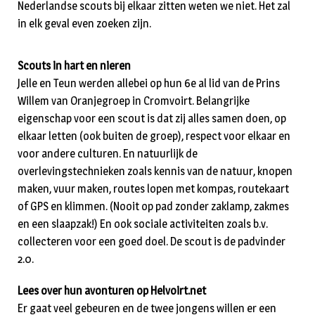
Nederlandse scouts bij elkaar zitten weten we niet. Het zal
in elk geval even zoeken zijn.
Scouts in hart en nieren
Jelle en Teun werden allebei op hun 6e al lid van de Prins
Willem van Oranjegroep in Cromvoirt. Belangrijke
eigenschap voor een scout is dat zij alles samen doen, op
elkaar letten (ook buiten de groep), respect voor elkaar en
voor andere culturen. En natuurlijk de
overlevingstechnieken zoals kennis van de natuur, knopen
maken, vuur maken, routes lopen met kompas, routekaart
of GPS en klimmen. (Nooit op pad zonder zaklamp, zakmes
en een slaapzak!) En ook sociale activiteiten zoals b.v.
collecteren voor een goed doel. De scout is de padvinder
2.0.
Lees over hun avonturen op Helvoirt.net
Er gaat veel gebeuren en de twee jongens willen er een