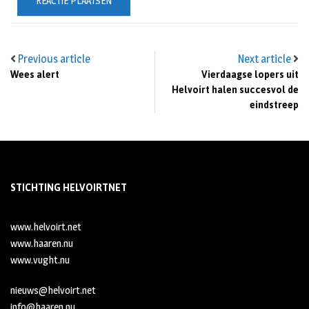
Previous article
Next article
Wees alert
Vierdaagse lopers uit
Helvoirt halen succesvol de
eindstreep
STICHTING HELVOIRTNET
www.helvoirt.net
www.haaren.nu
www.vught.nu
nieuws@helvoirt.net
info@haaren.nu