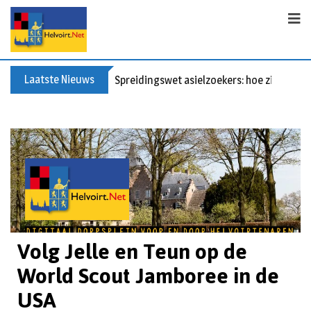
Laatste Nieuws
Spreidingswet asielzoekers: hoe zit dat?
Volg Jelle en Teun op de
World Scout Jamboree in de
USA