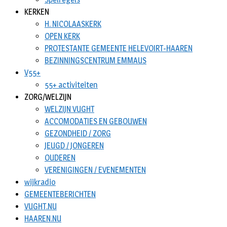
KERKEN
H. NICOLAASKERK
OPEN KERK
PROTESTANTE GEMEENTE HELEVOIRT-HAAREN
BEZINNINGSCENTRUM EMMAUS
V55+
55+ activiteiten
ZORG/WELZIJN
WELZIJN VUGHT
ACCOMODATIES EN GEBOUWEN
GEZONDHEID / ZORG
JEUGD / JONGEREN
OUDEREN
VERENIGINGEN / EVENEMENTEN
wijkradio
GEMEENTEBERICHTEN
VUGHT.NU
HAAREN.NU