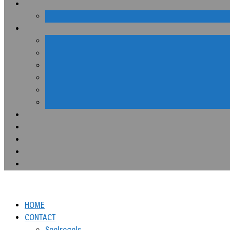
HOME
CONTACT
Spelregels