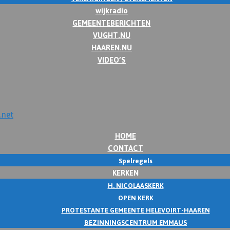
wijkradio
GEMEENTEBERICHTEN
VUGHT.NU
HAAREN.NU
VIDEO’S
HOME
CONTACT
Spelregels
KERKEN
H. NICOLAASKERK
OPEN KERK
PROTESTANTE GEMEENTE HELEVOIRT-HAAREN
BEZINNINGSCENTRUM EMMAUS