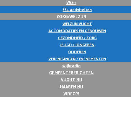
V55+
55+ activiteiten
ZORG/WELZIJN
WELZIJN VUGHT
ACCOMODATIES EN GEBOUWEN
GEZONDHEID / ZORG
JEUGD / JONGEREN
OUDEREN
VERENIGINGEN / EVENEMENTEN
wijkradio
GEMEENTEBERICHTEN
VUGHT.NU
HAAREN.NU
VIDEO’S