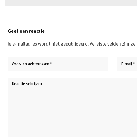
Geef een reactie
Je e-mailadres wordt niet gepubliceerd.
Vereiste velden zijn 