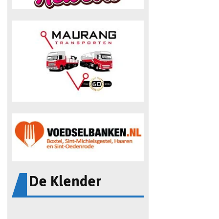
De Klender