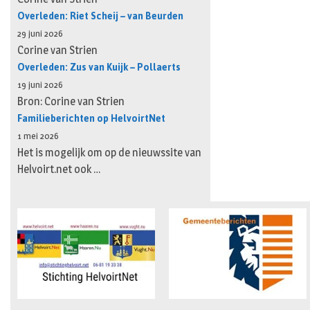
Overleden: Riet Scheij – van Beurden
29 juni 2026
Corine van Strien
Overleden: Zus van Kuijk – Pollaerts
19 juni 2026
Bron: Corine van Strien
Familieberichten op HelvoirtNet
1 mei 2026
Het is mogelijk om op de nieuwssite van
Helvoirt.net ook …