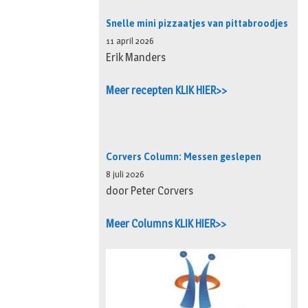
Snelle mini pizzaatjes van pittabroodjes
11 april 2026
Erik Manders
Meer recepten KLIK HIER>>
Corvers Column: Messen geslepen
8 juli 2026
door Peter Corvers
Meer Columns KLIK HIER>>