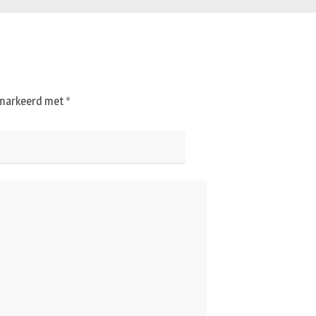
gemarkeerd met
*