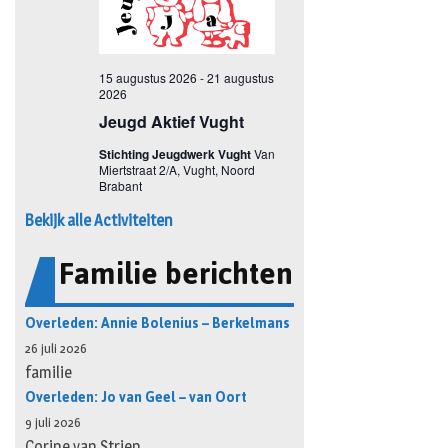
Bekijk alle Activiteiten
Familie berichten
Overleden: Annie Bolenius – Berkelmans
26 juli 2026
familie
Overleden: Jo van Geel – van Oort
9 juli 2026
Corine van Strien