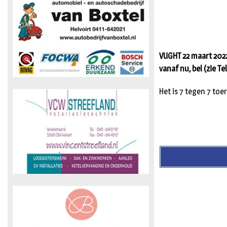
VUGHT 22 maart 2022
vanaf nu, bel (zie 
Het is 7 tegen 7 toe