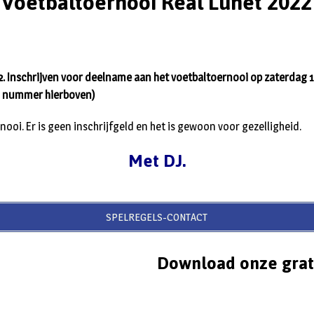
Voetbaltoernooi Real Lunet 2022
. Inschrijven voor deelname aan het voetbaltoernooi op zaterdag 1
Tel nummer hierboven)
rnooi. Er is geen inschrijfgeld en het is gewoon voor gezelligheid.
Met DJ.
SPELREGELS-CONTACT
Download onze grat