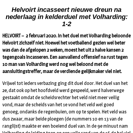
Helvoirt incasseert nieuwe dreun na
nederlaag in kelderduel met Volharding:
1-2
HELVOIRT – 2 februari 2020. In het duel met Volharding beloonde
Helvoirt zichzelf niet. Hoewel het voetballend gezien wel beter
was dan de afgelopen 2 weken, moest het uit 2 halve kansen 2
tegengoals incasseren. Een aanvallend offensief na rust tegen
10 man van Volharding werd nog wel beloond met de
aansluitingstreffer, maar de verdiende gelijkmaker viel niet.
Vrijwel tot ieders verbazing ging dit duel door. Het duel van het
2e, dat ook op het hoofdveld werd gespeeld, werd halverwege
gestaakt omdat de scheidsrechter het veld niet meer veilig
vond, maar de scheids van het 1e vond het veld wel goed
genoeg, ondanks de regenbuien, om op te spelen. Het veld was
dus zwaar, maar beide ploegen (de nummers 10 en 13 van de
ranglijst) maakte er een boeiend duel van. In de 9e minuut nam