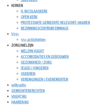
KERKEN
H. NICOLAASKERK
OPEN KERK
PROTESTANTE GEMEENTE HELEVOIRT-HAAREN
BEZINNINGSCENTRUM EMMAUS
V55+
55+ activiteiten
ZORG/WELZIJN
WELZIJN VUGHT
ACCOMODATIES EN GEBOUWEN
GEZONDHEID / ZORG
JEUGD / JONGEREN
OUDEREN
VERENIGINGEN / EVENEMENTEN
wijkradio
GEMEENTEBERICHTEN
VUGHT.NU
HAAREN.NU