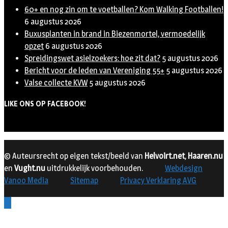
60+ en nog zin om te voetballen? Kom Walking Footballen!
6 augustus 2026
Buxusplanten in brand in Biezenmortel, vermoedelijk
opzet
6 augustus 2026
Spreidingswet asielzoekers: hoe zit dat?
5 augustus 2026
Bericht voor de leden van Vereniging 55+
5 augustus 2026
Valse collecte KVW
5 augustus 2026
LIKE ONS OP FACEBOOK!
© Auteursrecht op eigen tekst/beeld van
Helvoirt.net
,
Haaren.nu
en
Vught.nu
uitdrukkelijk voorbehouden.
Webdesign
Vanoo Media
Sitemap
Privacy Verklaring AVG