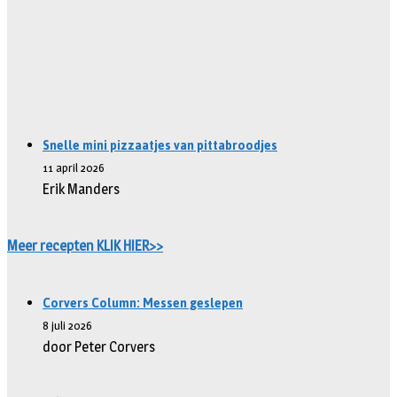
Snelle mini pizzaatjes van pittabroodjes
11 april 2026
Erik Manders
Meer recepten KLIK HIER>>
Corvers Column: Messen geslepen
8 juli 2026
door Peter Corvers