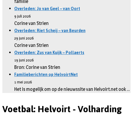
familie
Overleden: Jo van Geel – van Oort
9 juli 2026
Corine van Strien
Overleden: Riet Scheij – van Beurden
29 juni 2026
Corine van Strien
Overleden: Zus van Kuijk – Pollaerts
19 juni 2026
Bron: Corine van Strien
Familieberichten op HelvoirtNet
1 mei 2026
Het is mogelijk om op de nieuwssite van Helvoirt.net ook …
Voetbal: Helvoirt - Volharding