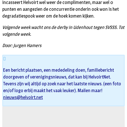
incasseert Helvoirt wel weer de complimenten, maar wel 0
punten en aangezien de concurrentie onderin ook won is het
degradatiespook weer om de hoek komen kijken.
Volgende week wacht ons de derby in Udenhout tegen SVSSS. Tot
volgende week.
Door: Jurgen Hamers
Een bericht plaatsen, een mededeling doen, familiebericht
doorgeven of verenigingsnieuws, dat kan bij HelvoirtNet.
Tevens zijn wij altijd op zoek naar het laatste nieuws. (een foto
en/of logo erbij maakt het vaak leuker). Mailen maar!
nieuws@helvoirt.net