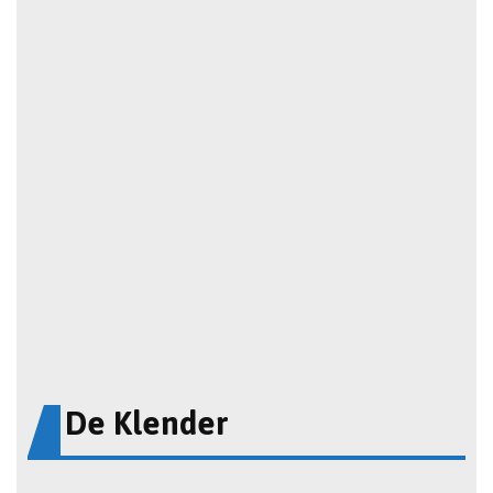
De Klender