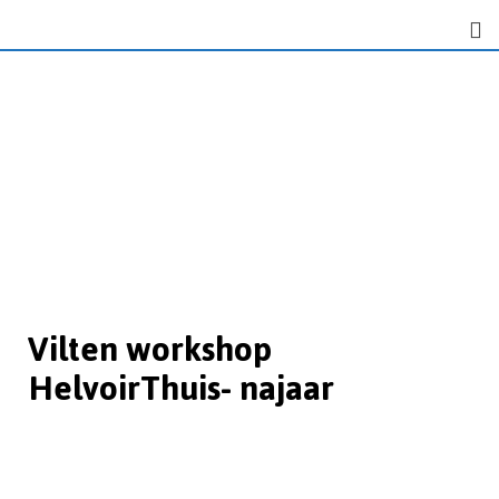
Vilten workshop
HelvoirThuis- najaar