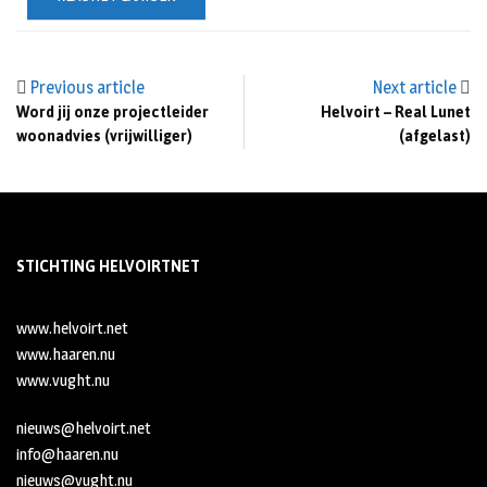
Previous article
Next article
Word jij onze projectleider
Helvoirt – Real Lunet
woonadvies (vrijwilliger)
(afgelast)
STICHTING HELVOIRTNET
www.helvoirt.net
www.haaren.nu
www.vught.nu
nieuws@helvoirt.net
info@haaren.nu
nieuws@vught.nu