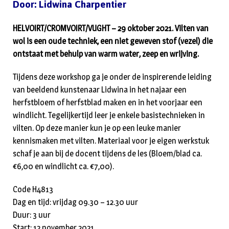
Door: Lidwina Charpentier
HELVOIRT/CROMVOIRT/VUGHT – 29 oktober 2021. Vilten van
wol is een oude techniek, een niet geweven stof (vezel) die
ontstaat met behulp van warm water, zeep en wrijving.
Tijdens deze workshop ga je onder de inspirerende leiding
van beeldend kunstenaar Lidwina in het najaar een
herfstbloem of herfstblad maken en in het voorjaar een
windlicht. Tegelijkertijd leer je enkele basistechnieken in
vilten. Op deze manier kun je op een leuke manier
kennismaken met vilten. Materiaal voor je eigen werkstuk
schaf je aan bij de docent tijdens de les (Bloem/blad ca.
€6,00 en windlicht ca. €7,00).
Code H4813
Dag en tijd: vrijdag 09.30 – 12.30 uur
Duur: 3 uur
Start: 12 november 2021