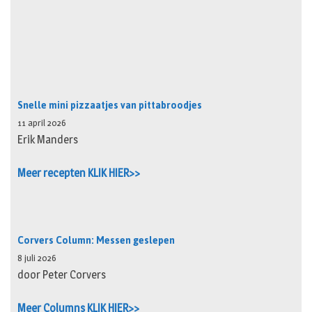
Snelle mini pizzaatjes van pittabroodjes
11 april 2026
Erik Manders
Meer recepten KLIK HIER>>
Corvers Column: Messen geslepen
8 juli 2026
door Peter Corvers
Meer Columns KLIK HIER>>