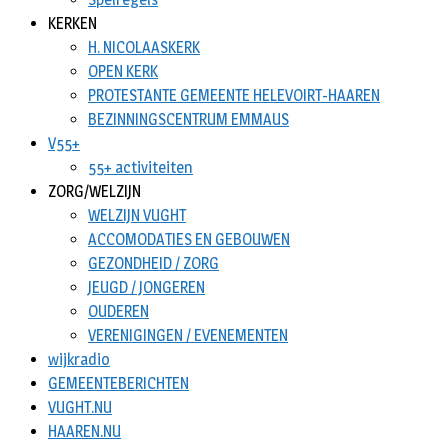
KERKEN
H. NICOLAASKERK
OPEN KERK
PROTESTANTE GEMEENTE HELEVOIRT-HAAREN
BEZINNINGSCENTRUM EMMAUS
V55+
55+ activiteiten
ZORG/WELZIJN
WELZIJN VUGHT
ACCOMODATIES EN GEBOUWEN
GEZONDHEID / ZORG
JEUGD / JONGEREN
OUDEREN
VERENIGINGEN / EVENEMENTEN
wijkradio
GEMEENTEBERICHTEN
VUGHT.NU
HAAREN.NU