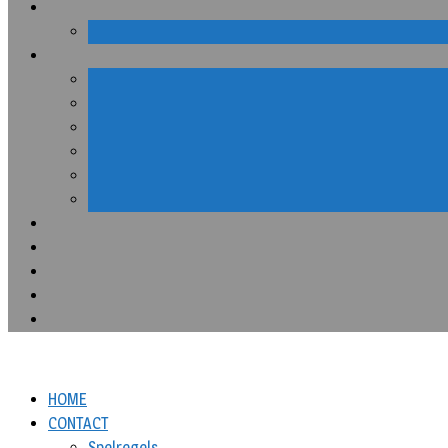
HOME
CONTACT
Spelregels