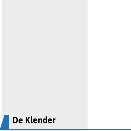
De Klender