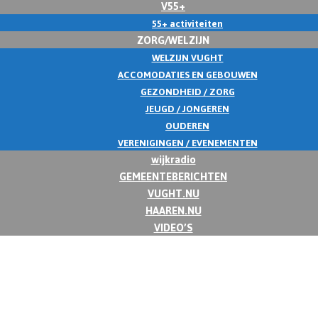
V55+
55+ activiteiten
ZORG/WELZIJN
WELZIJN VUGHT
ACCOMODATIES EN GEBOUWEN
GEZONDHEID / ZORG
JEUGD / JONGEREN
OUDEREN
VERENIGINGEN / EVENEMENTEN
wijkradio
GEMEENTEBERICHTEN
VUGHT.NU
HAAREN.NU
VIDEO’S