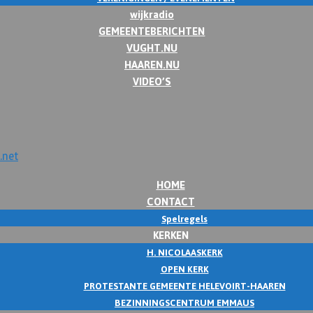
wijkradio
GEMEENTEBERICHTEN
VUGHT.NU
HAAREN.NU
VIDEO’S
HOME
CONTACT
Spelregels
KERKEN
H. NICOLAASKERK
OPEN KERK
PROTESTANTE GEMEENTE HELEVOIRT-HAAREN
BEZINNINGSCENTRUM EMMAUS