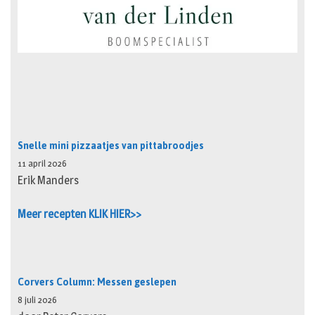
Snelle mini pizzaatjes van pittabroodjes
11 april 2026
Erik Manders
Meer recepten KLIK HIER>>
Corvers Column: Messen geslepen
8 juli 2026