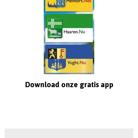
Download onze gratis app