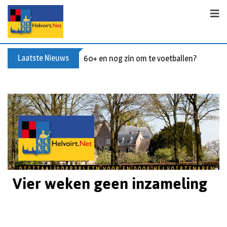
Laatste Nieuws
60+ en nog zin om te voetballen? Kom Wal
Vier weken geen inzameling