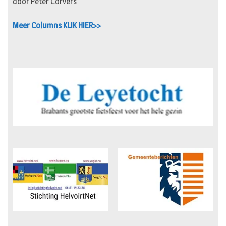
door Peter Corvers
Meer Columns KLIK HIER>>