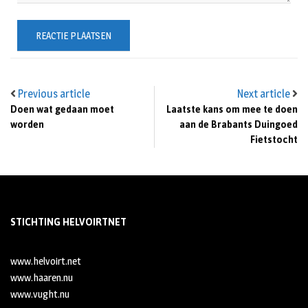
Previous article
Next article
Doen wat gedaan moet
Laatste kans om mee te doen
worden
aan de Brabants Duingoed
Fietstocht
STICHTING HELVOIRTNET
www.helvoirt.net
www.haaren.nu
www.vught.nu