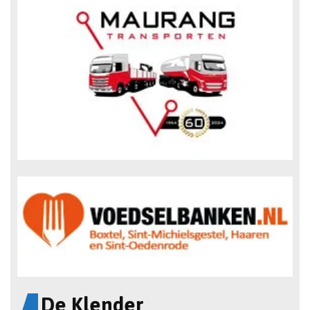
De Klender