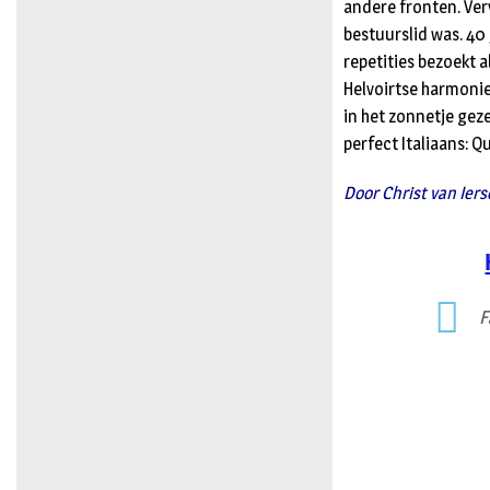
andere fronten. Ver
bestuurslid was. 40 
repetities bezoekt al
Helvoirtse harmonie
in het zonnetje gez
perfect Italiaans: Q
Door Christ van Iers
F