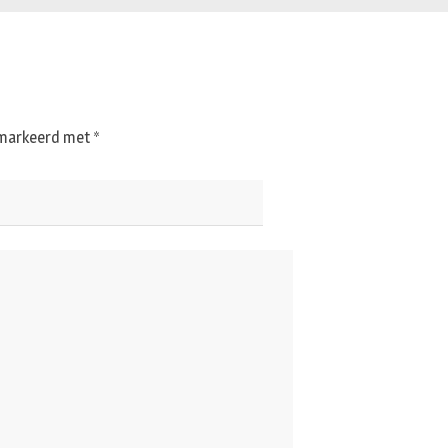
gemarkeerd met
*