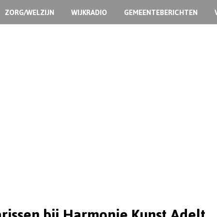
ZORG/WELZIJN
WIJKRADIO
GEMEENTEBERICHTEN
arissen bij Harmonie Kunst Adelt