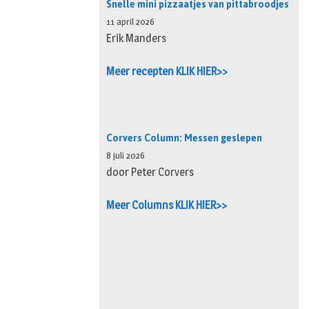
Snelle mini pizzaatjes van pittabroodjes
11 april 2026
Erik Manders
Meer recepten KLIK HIER>>
Corvers Column: Messen geslepen
8 juli 2026
door Peter Corvers
Meer Columns KLIK HIER>>