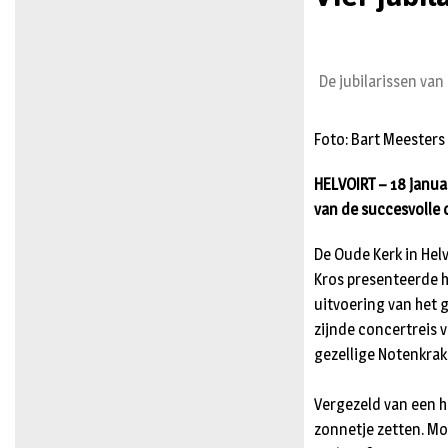
De jubilarissen van
Foto: Bart Meesters
HELVOIRT – 18 janua
van de succesvolle 
De Oude Kerk in Hel
Kros presenteerde h
uitvoering van het 
zijnde concertreis v
gezellige Notenkrak
Vergezeld van een ha
zonnetje zetten. Mon