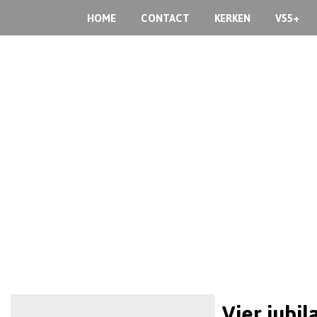
HOME
CONTACT
KERKEN
V55+
Vier jubil