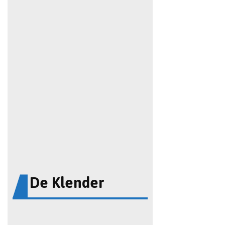
De Klender