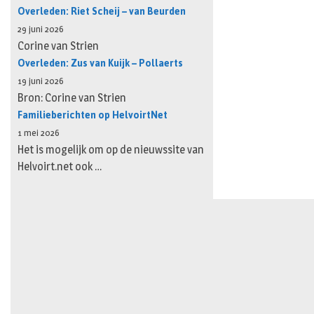
Overleden: Riet Scheij – van Beurden
29 juni 2026
Corine van Strien
Overleden: Zus van Kuijk – Pollaerts
19 juni 2026
Bron: Corine van Strien
Familieberichten op HelvoirtNet
1 mei 2026
Het is mogelijk om op de nieuwssite van
Helvoirt.net ook …