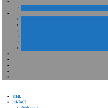
HOME
CONTACT
Spelregels