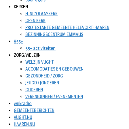
KERKEN
H. NICOLAASKERK
OPEN KERK
PROTESTANTE GEMEENTE HELEVOIRT-HAAREN
BEZINNINGSCENTRUM EMMAUS
V55+
55+ activiteiten
ZORG/WELZIJN
WELZIJN VUGHT
ACCOMODATIES EN GEBOUWEN
GEZONDHEID / ZORG
JEUGD / JONGEREN
OUDEREN
VERENIGINGEN / EVENEMENTEN
wijkradio
GEMEENTEBERICHTEN
VUGHT.NU
HAAREN.NU