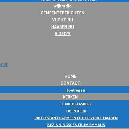
wijkradio
GEMEENTEBERICHTEN
VUGHT.NU
HAAREN.NU
VIDEO’S
HOME
CONTACT
Spelregels
KERKEN
H. NICOLAASKERK
OPEN KERK
PROTESTANTE GEMEENTE HELEVOIRT-HAAREN
BEZINNINGSCENTRUM EMMAUS