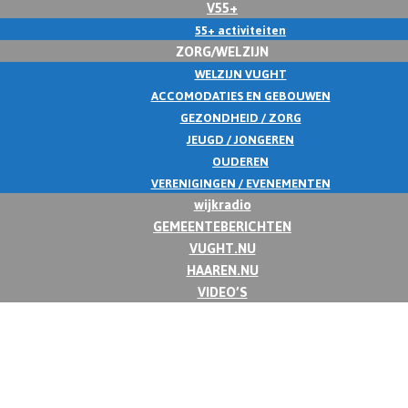
V55+
55+ activiteiten
ZORG/WELZIJN
WELZIJN VUGHT
ACCOMODATIES EN GEBOUWEN
GEZONDHEID / ZORG
JEUGD / JONGEREN
OUDEREN
VERENIGINGEN / EVENEMENTEN
wijkradio
GEMEENTEBERICHTEN
VUGHT.NU
HAAREN.NU
VIDEO’S