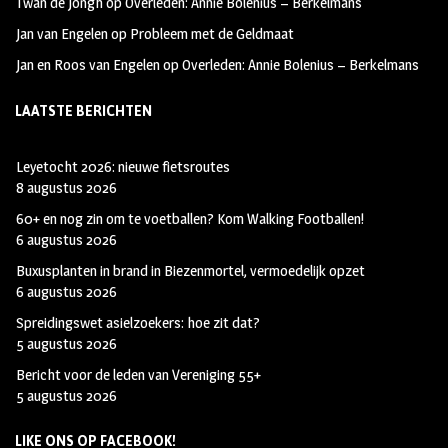
Twan de Jongh
op
Overleden: Annie Bolenius – Berkelmans
Jan van Engelen
op
Probleem met de Geldmaat
Jan en Roos van Engelen
op
Overleden: Annie Bolenius – Berkelmans
LAATSTE BERICHTEN
Leyetocht 2026: nieuwe fietsroutes
8 augustus 2026
60+ en nog zin om te voetballen? Kom Walking Footballen!
6 augustus 2026
Buxusplanten in brand in Biezenmortel, vermoedelijk opzet
6 augustus 2026
Spreidingswet asielzoekers: hoe zit dat?
5 augustus 2026
Bericht voor de leden van Vereniging 55+
5 augustus 2026
LIKE ONS OP FACEBOOK!