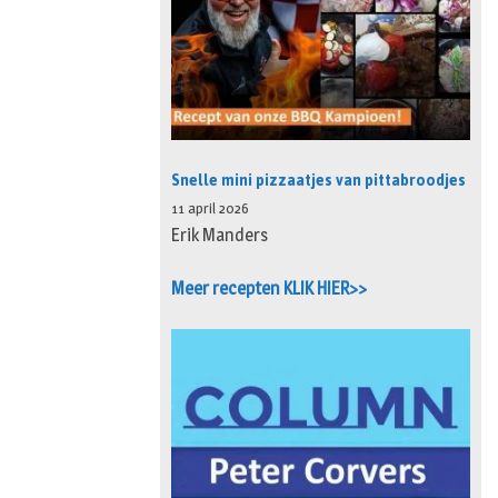
Snelle mini pizzaatjes van pittabroodjes
11 april 2026
Erik Manders
Meer recepten KLIK HIER>>