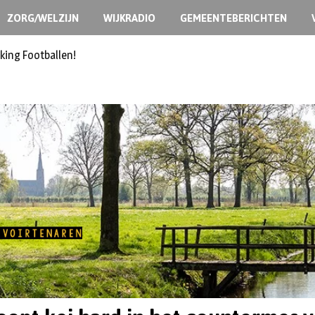
ZORG/WELZIJN
WIJKRADIO
GEMEENTEBERICHTEN
king Footballen!