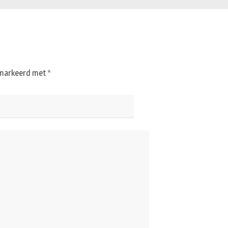
gemarkeerd met
*