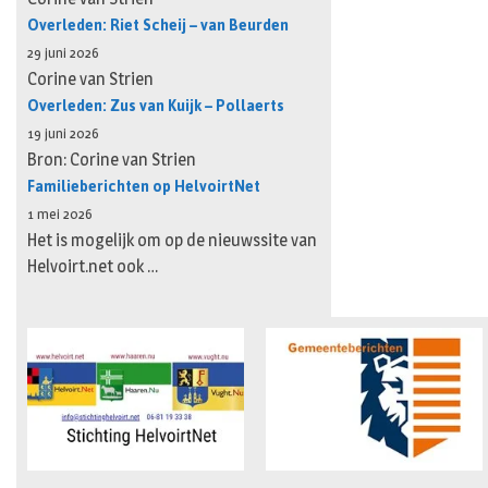
Overleden: Riet Scheij – van Beurden
29 juni 2026
Corine van Strien
Overleden: Zus van Kuijk – Pollaerts
19 juni 2026
Bron: Corine van Strien
Familieberichten op HelvoirtNet
1 mei 2026
Het is mogelijk om op de nieuwssite van
Helvoirt.net ook …