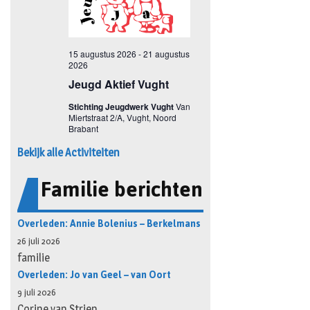
Bekijk alle Activiteiten
Familie berichten
Overleden: Annie Bolenius – Berkelmans
26 juli 2026
familie
Overleden: Jo van Geel – van Oort
9 juli 2026
Corine van Strien