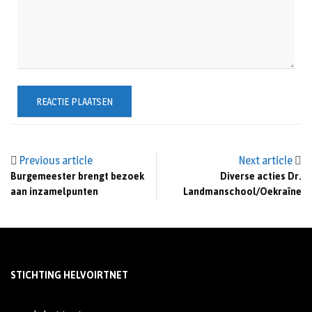
Previous article
Next article
Burgemeester brengt bezoek
Diverse acties Dr.
aan inzamelpunten
Landmanschool/Oekraïne
STICHTING HELVOIRTNET