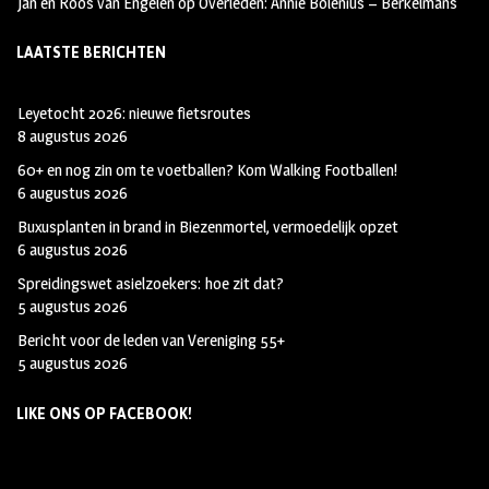
Jan en Roos van Engelen
op
Overleden: Annie Bolenius – Berkelmans
LAATSTE BERICHTEN
Leyetocht 2026: nieuwe fietsroutes
8 augustus 2026
60+ en nog zin om te voetballen? Kom Walking Footballen!
6 augustus 2026
Buxusplanten in brand in Biezenmortel, vermoedelijk opzet
6 augustus 2026
Spreidingswet asielzoekers: hoe zit dat?
5 augustus 2026
Bericht voor de leden van Vereniging 55+
5 augustus 2026
LIKE ONS OP FACEBOOK!