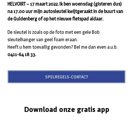
HELVOIRT – 17 maart 2022. Ik ben woensdag (gisteren dus)
na 17.00 uur mijn autosleutel kwijtgeraakt in de buurt van
de Guldenberg of op het nieuwe fietspad aldaar.
De sleutel is zoals op de foto met een gele Bob
sleutelhanger van geel foam eraan.
Heeft u hem toevallig gevonden? Bel me dan even a.u.b.
0411-64 18 33.
SPELREGELS-CONTACT
Download onze gratis app