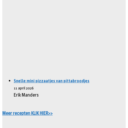
Snelle mini pizzaatjes van pittabroodjes
11 april 2026
Erik Manders
Meer recepten KLIK HIER>>