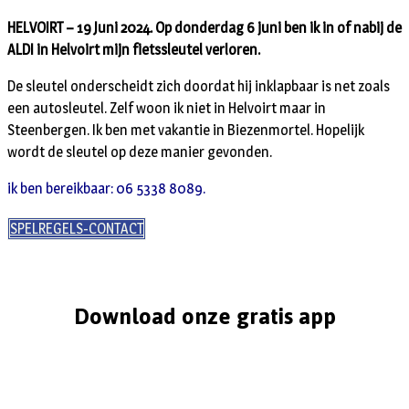
HELVOIRT – 19 Juni 2024. Op donderdag 6 juni ben ik in of nabij de
ALDI in Helvoirt mijn fietssleutel verloren.
De sleutel onderscheidt zich doordat hij inklapbaar is net zoals
een autosleutel. Zelf woon ik niet in Helvoirt maar in
Steenbergen. Ik ben met vakantie in Biezenmortel. Hopelijk
wordt de sleutel op deze manier gevonden.
ik ben bereikbaar: 06 5338 8089.
SPELREGELS-CONTACT
Download onze gratis app