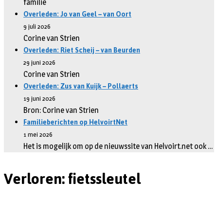
familie
Overleden: Jo van Geel – van Oort
9 juli 2026
Corine van Strien
Overleden: Riet Scheij – van Beurden
29 juni 2026
Corine van Strien
Overleden: Zus van Kuijk – Pollaerts
19 juni 2026
Bron: Corine van Strien
Familieberichten op HelvoirtNet
1 mei 2026
Het is mogelijk om op de nieuwssite van Helvoirt.net ook …
Verloren: fietssleutel