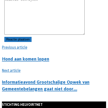
Previous article
Hond aan komen lopen
Next article
Informatieavond Grootschalige Opwek van
Gemeentebelangen gaat niet door….
STICHTING HELVOIRTNET