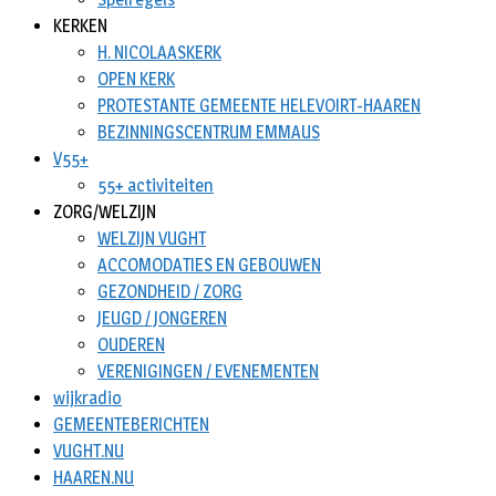
KERKEN
H. NICOLAASKERK
OPEN KERK
PROTESTANTE GEMEENTE HELEVOIRT-HAAREN
BEZINNINGSCENTRUM EMMAUS
V55+
55+ activiteiten
ZORG/WELZIJN
WELZIJN VUGHT
ACCOMODATIES EN GEBOUWEN
GEZONDHEID / ZORG
JEUGD / JONGEREN
OUDEREN
VERENIGINGEN / EVENEMENTEN
wijkradio
GEMEENTEBERICHTEN
VUGHT.NU
HAAREN.NU