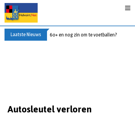
Laatste Nieuws
60+ en nog zin om te voetballen? Kom Wal
Autosleutel verloren