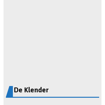
De Klender