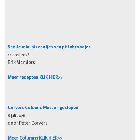
Snelle mini pizzaatjes van pittabroodjes
11 april 2026
Erik Manders
Meer recepten KLIK HIER>>
Corvers Column: Messen geslepen
8 juli 2026
door Peter Corvers
Meer Columns KLIK HIER>>