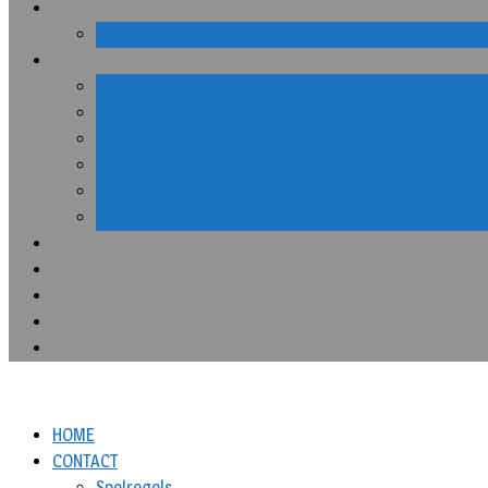
HOME
CONTACT
Spelregels