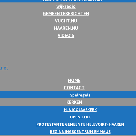
wijkradio
GEMEENTEBERICHTEN
VUGHT.NU
HAAREN.NU
VIDEO’S
HOME
CONTACT
Spelregels
KERKEN
H. NICOLAASKERK
OPEN KERK
PROTESTANTE GEMEENTE HELEVOIRT-HAAREN
BEZINNINGSCENTRUM EMMAUS