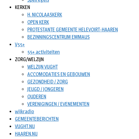
KERKEN
H. NICOLAASKERK
OPEN KERK
PROTESTANTE GEMEENTE HELEVOIRT-HAAREN
BEZINNINGSCENTRUM EMMAUS
V55+
55+ activiteiten
ZORG/WELZIJN
WELZIJN VUGHT
ACCOMODATIES EN GEBOUWEN
GEZONDHEID / ZORG
JEUGD / JONGEREN
OUDEREN
VERENIGINGEN / EVENEMENTEN
wijkradio
GEMEENTEBERICHTEN
VUGHT.NU
HAAREN.NU