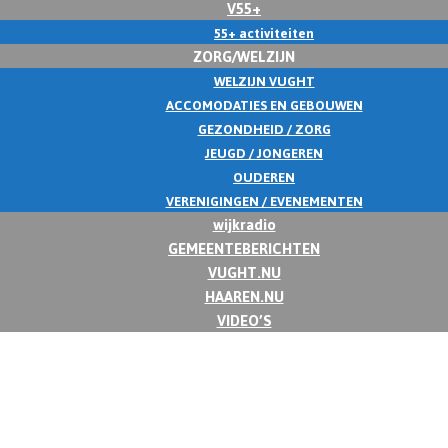
V55+
55+ activiteiten
ZORG/WELZIJN
WELZIJN VUGHT
ACCOMODATIES EN GEBOUWEN
GEZONDHEID / ZORG
JEUGD / JONGEREN
OUDEREN
VERENIGINGEN / EVENEMENTEN
wijkradio
GEMEENTEBERICHTEN
VUGHT.NU
HAAREN.NU
VIDEO’S