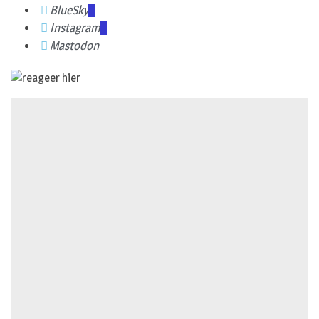
BlueSky
Instagram
Mastodon