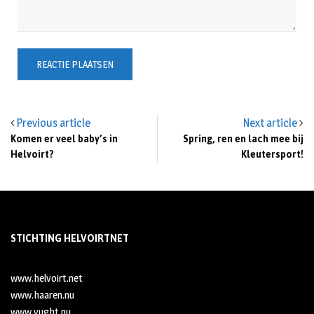
Previous article
Next article
Komen er veel baby’s in
Spring, ren en lach mee bij
Helvoirt?
Kleutersport!
STICHTING HELVOIRTNET
www.helvoirt.net
www.haaren.nu
www.vught.nu