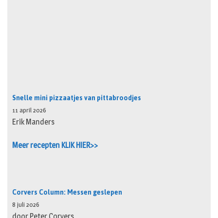
Snelle mini pizzaatjes van pittabroodjes
11 april 2026
Erik Manders
Meer recepten KLIK HIER>>
Corvers Column: Messen geslepen
8 juli 2026
door Peter Corvers