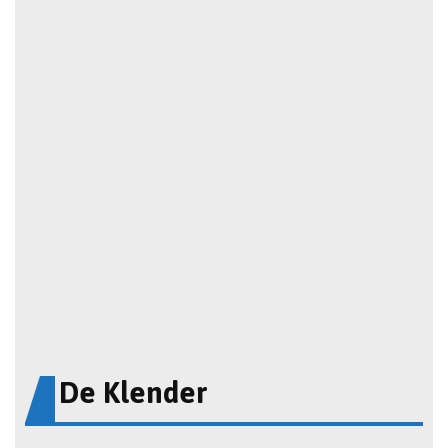
De Klender