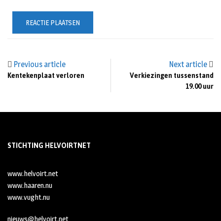
Previous article
Next article
Kentekenplaat verloren
Verkiezingen tussenstand
19.00 uur
STICHTING HELVOIRTNET
www.helvoirt.net
www.haaren.nu
www.vught.nu
nieuws@helvoirt.net