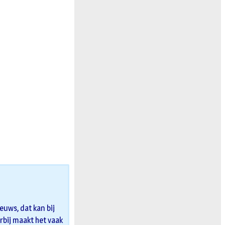
uws, dat kan bij
erbij maakt het vaak