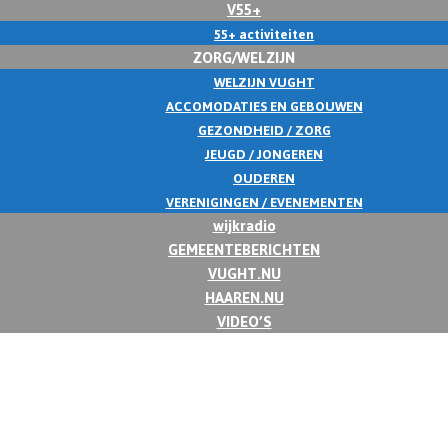
V55+
55+ activiteiten
ZORG/WELZIJN
WELZIJN VUGHT
ACCOMODATIES EN GEBOUWEN
GEZONDHEID / ZORG
JEUGD / JONGEREN
OUDEREN
VERENIGINGEN / EVENEMENTEN
wijkradio
GEMEENTEBERICHTEN
VUGHT.NU
HAAREN.NU
VIDEO’S