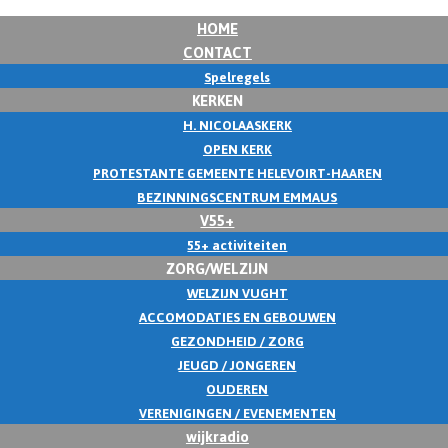
HOME
CONTACT
Spelregels
KERKEN
H. NICOLAASKERK
OPEN KERK
PROTESTANTE GEMEENTE HELEVOIRT-HAAREN
BEZINNINGSCENTRUM EMMAUS
V55+
55+ activiteiten
ZORG/WELZIJN
WELZIJN VUGHT
ACCOMODATIES EN GEBOUWEN
GEZONDHEID / ZORG
JEUGD / JONGEREN
OUDEREN
VERENIGINGEN / EVENEMENTEN
wijkradio