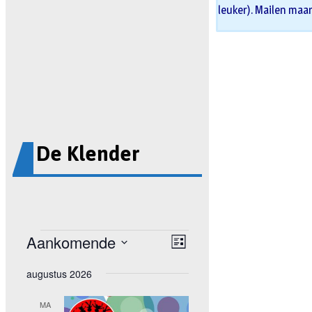
leuker). Mailen maa
De Klender