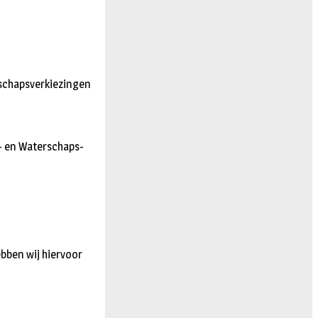
rschapsverkiezingen
– en Waterschaps-
bben wij hiervoor