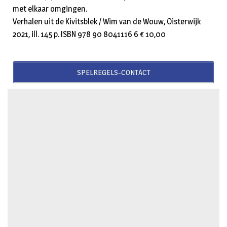
met elkaar omgingen.
Verhalen uit de Kivitsblek / Wim van de Wouw, Oisterwijk
2021, ill. 145 p. ISBN 978 90 8041116 6 € 10,00
SPELREGELS-CONTACT