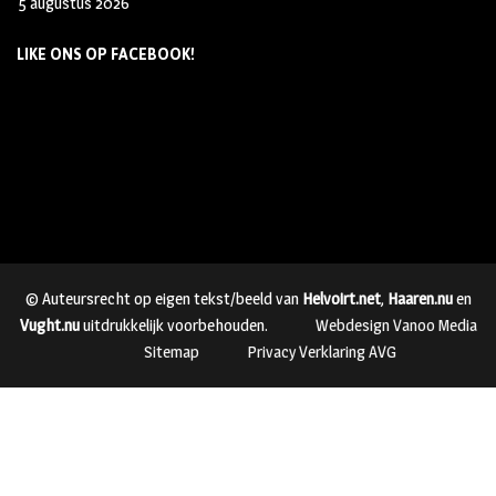
5 augustus 2026
LIKE ONS OP FACEBOOK!
© Auteursrecht op eigen tekst/beeld van
Helvoirt.net
,
Haaren.nu
en
Vught.nu
uitdrukkelijk voorbehouden.
Webdesign Vanoo Media
Sitemap
Privacy Verklaring AVG