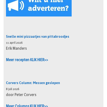
Snelle mini pizzaatjes van pittabroodjes
11 april 2026
Erik Manders
Meer recepten KLIK HIER>>
Corvers Column: Messen geslepen
8 juli 2026
door Peter Corvers
Meer Columns KLIK HIER>>