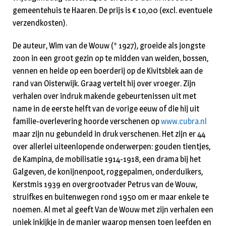
gemeentehuis te Haaren. De prijs is € 10,00 (excl. eventuele
verzendkosten).
De auteur, Wim van de Wouw (* 1927), groeide als jongste
zoon in een groot gezin op te midden van weiden, bossen,
vennen en heide op een boerderij op de Kivitsblek aan de
rand van Oisterwijk. Graag vertelt hij over vroeger. Zijn
verhalen over indruk makende gebeurtenissen uit met
name in de eerste helft van de vorige eeuw of die hij uit
familie-overlevering hoorde verschenen op
www.cubra.nl
maar zijn nu gebundeld in druk verschenen. Het zijn er 44
over allerlei uiteenlopende onderwerpen: gouden tientjes,
de Kampina, de mobilisatie 1914-1918, een drama bij het
Galgeven, de konijnenpoot, roggepalmen, onderduikers,
Kerstmis 1939 en overgrootvader Petrus van de Wouw,
struifkes en buitenwegen rond 1950 om er maar enkele te
noemen. Al met al geeft Van de Wouw met zijn verhalen een
uniek inkijkje in de manier waarop mensen toen leefden en