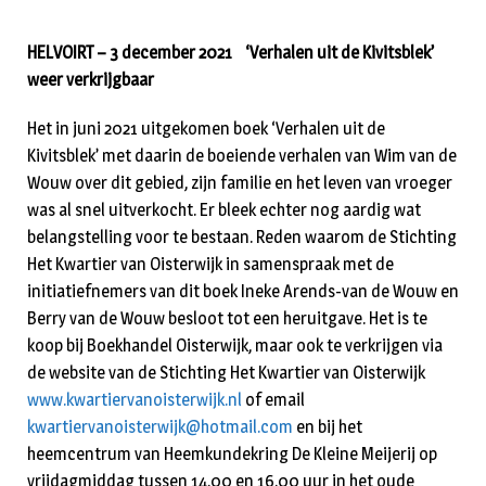
HELVOIRT – 3 december 2021 ‘Verhalen uit de Kivitsblek’
weer verkrijgbaar
Het in juni 2021 uitgekomen boek ‘Verhalen uit de
Kivitsblek’ met daarin de boeiende verhalen van Wim van de
Wouw over dit gebied, zijn familie en het leven van vroeger
was al snel uitverkocht. Er bleek echter nog aardig wat
belangstelling voor te bestaan. Reden waarom de Stichting
Het Kwartier van Oisterwijk in samenspraak met de
initiatiefnemers van dit boek Ineke Arends-van de Wouw en
Berry van de Wouw besloot tot een heruitgave. Het is te
koop bij Boekhandel Oisterwijk, maar ook te verkrijgen via
de website van de Stichting Het Kwartier van Oisterwijk
www.kwartiervanoisterwijk.nl
of email
kwartiervanoisterwijk@hotmail.com
en bij het
heemcentrum van Heemkundekring De Kleine Meijerij op
vrijdagmiddag tussen 14.00 en 16.00 uur in het oude