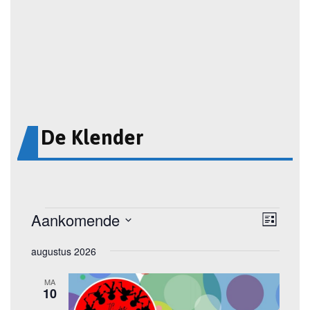
De Klender