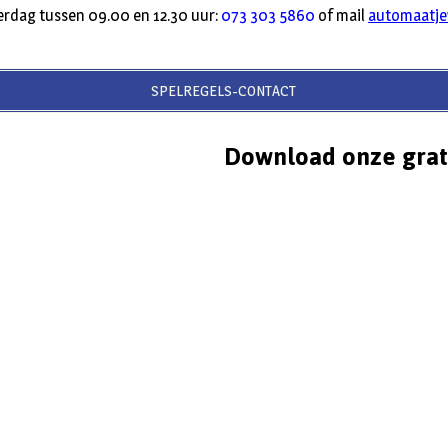
dag tussen 09.00 en 12.30 uur:
073 303 5860
of mail
automaatj
SPELREGELS-CONTACT
Download onze grat