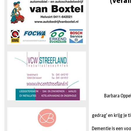
(Vera
Barbara Oppe
gedrag’ en krijg je 
Dementie is een voo