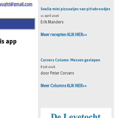
evught@gmail.com
Snelle mini pizzaatjes van pittabroodjes
11 april 2026
Erik Manders
Meer recepten KLIK HIER>>
is app
Corvers Column: Messen geslepen
8 juli 2026
door Peter Corvers
Meer Columns KLIK HIER>>