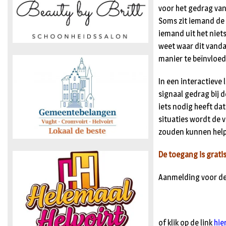
voor het gedrag van 
Soms zit iemand de h
iemand uit het niet
weet waar dit vanda
manier te beïnvloed
In een interactieve
signaal gedrag bij 
iets nodig heeft dat
situaties wordt de v
zouden kunnen help
De toegang is gratis
Aanmelding voor dez
of klik op de link
hie