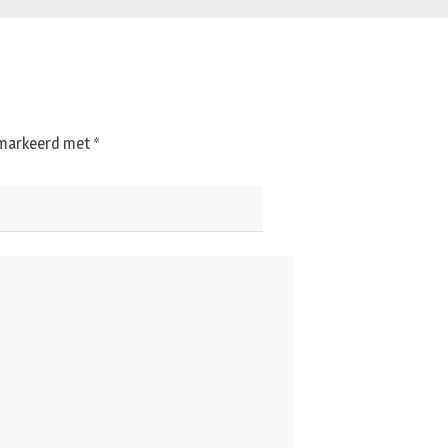
gemarkeerd met
*