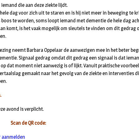
iemand die aan deze ziekte lijdt.
ele dag voor zich uit te staren en is hij niet meer in beweging te kri
s boos te worden, soms loopt iemand met dementie de hele dag achte
an komt, is het vaak mogelijk om sleutels te vinden om dit gedrag 
en.
 lezing neemt Barbara Oppelaar de aanwezigen mee in het beter beg
dementie. Signaal gedrag omdat dit gedrag een signaal is dat iem
 op dat moment niet aanwezig is of lijkt. Vanuit praktische voorbe
ertaalslag gemaakt naar het gevolg van de ziekte en interventies di
en.
.
e avond is verplicht.
Scan de QR code:
r aanmelden