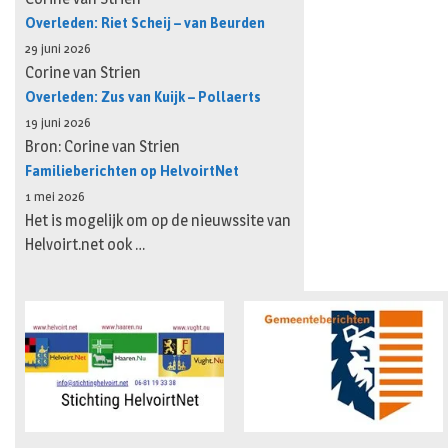
Overleden: Riet Scheij – van Beurden
29 juni 2026
Corine van Strien
Overleden: Zus van Kuijk – Pollaerts
19 juni 2026
Bron: Corine van Strien
Familieberichten op HelvoirtNet
1 mei 2026
Het is mogelijk om op de nieuwssite van
Helvoirt.net ook …