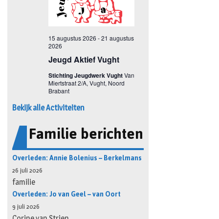
Bekijk alle Activiteiten
Familie berichten
Overleden: Annie Bolenius – Berkelmans
26 juli 2026
familie
Overleden: Jo van Geel – van Oort
9 juli 2026
Corine van Strien