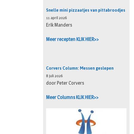
Snelle mini pizzaatjes van pittabroodjes
11 april 2026
Erik Manders
Meer recepten KLIK HIER>>
Corvers Column: Messen geslepen
8 juli 2026
door Peter Corvers
Meer Columns KLIK HIER>>