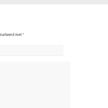
gemarkeerd met
*