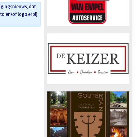
igingsnieuws, dat
oto en/of logo erbij