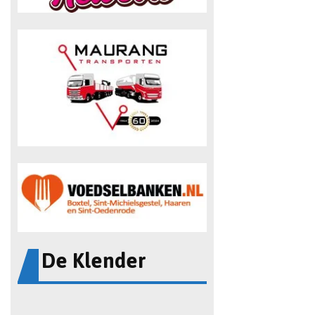
De Klender