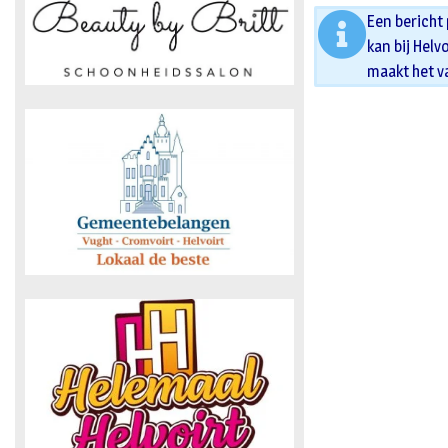
Een bericht
kan bij Helv
maakt het v