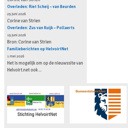
Overleden: Riet Scheij – van Beurden
29 juni 2026
Corine van Strien
Overleden: Zus van Kuijk – Pollaerts
19 juni 2026
Bron: Corine van Strien
Familieberichten op HelvoirtNet
1 mei 2026
Het is mogelijk om op de nieuwssite van
Helvoirt.net ook …