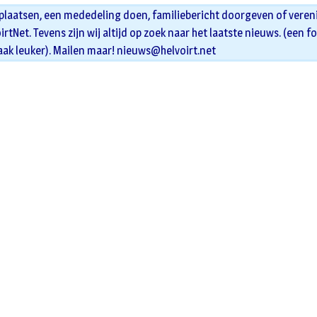
 plaatsen, een mededeling doen, familiebericht doorgeven of veren
oirtNet. Tevens zijn wij altijd op zoek naar het laatste nieuws. (een f
aak leuker). Mailen maar!
nieuws@helvoirt.net