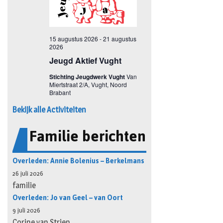
Bekijk alle Activiteiten
Familie berichten
Overleden: Annie Bolenius – Berkelmans
26 juli 2026
familie
Overleden: Jo van Geel – van Oort
9 juli 2026
Corine van Strien