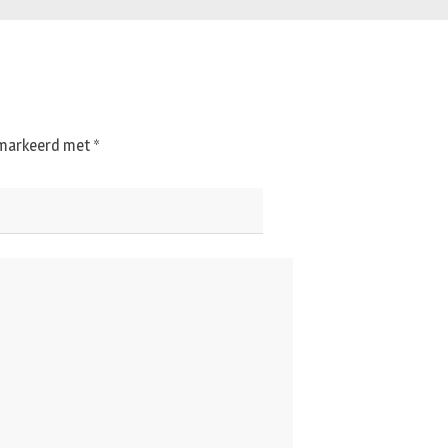
gemarkeerd met
*