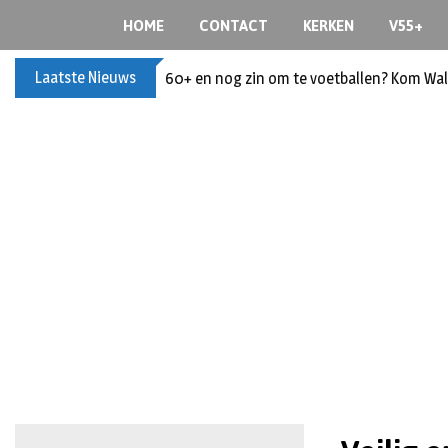
HOME
CONTACT
KERKEN
V55+
Laatste Nieuws
60+ en nog zin om te voetballen? Kom Wal