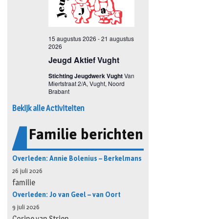
Bekijk alle Activiteiten
Familie berichten
Overleden: Annie Bolenius – Berkelmans
26 juli 2026
familie
Overleden: Jo van Geel – van Oort
9 juli 2026
Corine van Strien