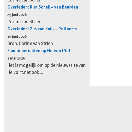
Overleden: Riet Scheij – van Beurden
29 juni 2026
Corine van Strien
Overleden: Zus van Kuijk – Pollaerts
19 juni 2026
Bron: Corine van Strien
Familieberichten op HelvoirtNet
1 mei 2026
Het is mogelijk om op de nieuwssite van
Helvoirt.net ook …