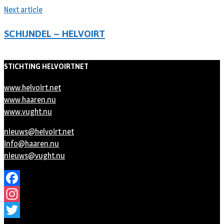
Next article
SCHIJNDEL – HELVOIRT
STICHTING HELVOIRTNET
www.helvoirt.net
www.haaren.nu
www.vught.nu
nieuws@helvoirt.net
info@haaren.nu
nieuws@vught.nu
Facebook
Instagram