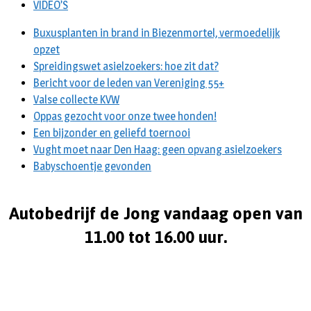
VIDEO’S
Buxusplanten in brand in Biezenmortel, vermoedelijk
opzet
Spreidingswet asielzoekers: hoe zit dat?
Bericht voor de leden van Vereniging 55+
Valse collecte KVW
Oppas gezocht voor onze twee honden!
Een bijzonder en geliefd toernooi
Vught moet naar Den Haag: geen opvang asielzoekers
Babyschoentje gevonden
Autobedrijf de Jong vandaag open van
11.00 tot 16.00 uur.