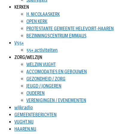
KERKEN
H. NICOLAASKERK
OPEN KERK
PROTESTANTE GEMEENTE HELEVOIRT-HAAREN
BEZINNINGSCENTRUM EMMAUS
V55+
55+ activiteiten
ZORG/WELZIJN
WELZIJN VUGHT
ACCOMODATIES EN GEBOUWEN
GEZONDHEID / ZORG
JEUGD / JONGEREN
OUDEREN
VERENIGINGEN / EVENEMENTEN
wijkradio
GEMEENTEBERICHTEN
VUGHT.NU
HAAREN.NU