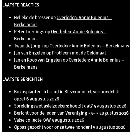
Twitter
LAATSTE REACTIES
Nelleke de bresser
op
Overleden: Annie Bolenius –
Berkelmans
Peter Tuerlings
op
Overleden: Annie Bolenius –
Berkelmans
Twan de Jongh
op
Overleden: Annie Bolenius – Berkelmans
Jan van Engelen
op
Probleem met de Geldmaat
Jan en Roos van Engelen
op
Overleden: Annie Bolenius –
Berkelmans
LAATSTE BERICHTEN
Buxusplanten in brand in Biezenmortel, vermoedelijk
opzet
6 augustus 2026
Spreidingswet asielzoekers: hoe zit dat?
5 augustus 2026
Bericht voor de leden van Vereniging 55+
5 augustus 2026
Valse collecte KVW
5 augustus 2026
Oppas gezocht voor onze twee honden!
5 augustus 2026