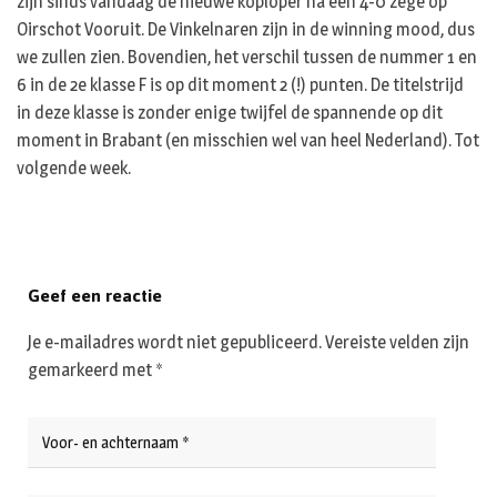
zijn sinds vandaag de nieuwe koploper na een 4-0 zege op
Oirschot Vooruit. De Vinkelnaren zijn in de winning mood, dus
we zullen zien. Bovendien, het verschil tussen de nummer 1 en
6 in de 2e klasse F is op dit moment 2 (!) punten. De titelstrijd
in deze klasse is zonder enige twijfel de spannende op dit
moment in Brabant (en misschien wel van heel Nederland). Tot
volgende week.
Geef een reactie
Je e-mailadres wordt niet gepubliceerd.
Vereiste velden zijn
gemarkeerd met
*