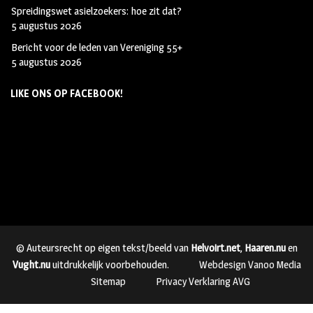
Spreidingswet asielzoekers: hoe zit dat?
5 augustus 2026
Bericht voor de leden van Vereniging 55+
5 augustus 2026
LIKE ONS OP FACEBOOK!
© Auteursrecht op eigen tekst/beeld van
Helvoirt.net
,
Haaren.nu
en
Vught.nu
uitdrukkelijk voorbehouden.
Webdesign Vanoo Media
Sitemap
Privacy Verklaring AVG