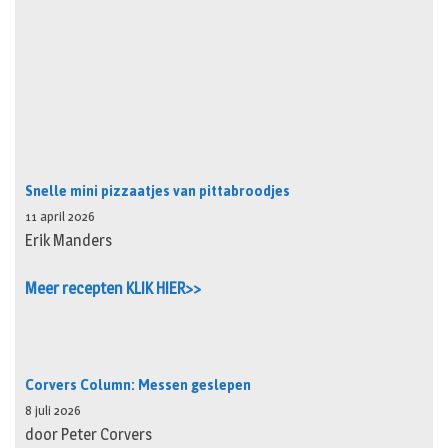
Snelle mini pizzaatjes van pittabroodjes
11 april 2026
Erik Manders
Meer recepten KLIK HIER>>
Corvers Column: Messen geslepen
8 juli 2026
door Peter Corvers