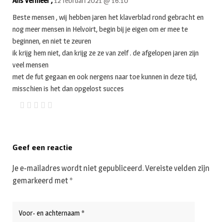
Ans Vermeer ,
12 februari 2021 @ 16:10
Beste mensen , wij hebben jaren het klaverblad rond gebracht en
nog meer mensen in Helvoirt, begin bij je eigen om er mee te
beginnen, en niet te zeuren
ik krijg hem niet, dan krijg ze ze van zelf . de afgelopen jaren zijn
veel mensen
met de fut gegaan en ook nergens naar toe kunnen in deze tijd,
misschien is het dan opgelost succes
Geef een reactie
Je e-mailadres wordt niet gepubliceerd.
Vereiste velden zijn
gemarkeerd met
*