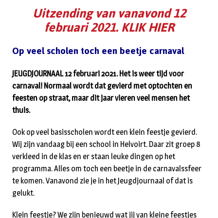
Uitzending van vanavond 12
februari 2021. KLIK HIER
Op veel scholen toch een beetje carnaval
JEUGDJOURNAAL 12 februari 2021. Het is weer tijd voor
carnaval! Normaal wordt dat gevierd met optochten en
feesten op straat, maar dit jaar vieren veel mensen het
thuis.
Ook op veel basisscholen wordt een klein feestje gevierd.
Wij zijn vandaag bij een school in Helvoirt. Daar zit groep 8
verkleed in de klas en er staan leuke dingen op het
programma. Alles om toch een beetje in de carnavalssfeer
te komen. Vanavond zie je in het Jeugdjournaal of dat is
gelukt.
Klein feestje? We zijn benieuwd wat jij van kleine feestjes