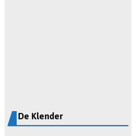
De Klender