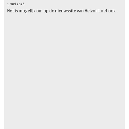
1 mei 2026
Het is mogelijk om op de nieuwssite van Helvoirt.net ook …