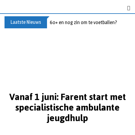
Laatste Nieuws
60+ en nog zin om te voetballen? Kom Wal
Vanaf 1 juni: Farent start met
specialistische ambulante
jeugdhulp