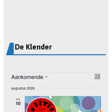
De Klender