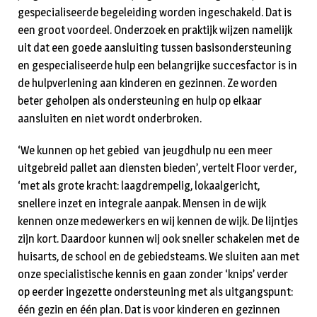
gespecialiseerde begeleiding worden ingeschakeld. Dat is
een groot voordeel. Onderzoek en praktijk wijzen namelijk
uit dat een goede aansluiting tussen basisondersteuning
en gespecialiseerde hulp een belangrijke succesfactor is in
de hulpverlening aan kinderen en gezinnen. Ze worden
beter geholpen als ondersteuning en hulp op elkaar
aansluiten en niet wordt onderbroken.
‘We kunnen op het gebied van jeugdhulp nu een meer
uitgebreid pallet aan diensten bieden’, vertelt Floor verder,
‘met als grote kracht: laagdrempelig, lokaalgericht,
snellere inzet en integrale aanpak. Mensen in de wijk
kennen onze medewerkers en wij kennen de wijk. De lijntjes
zijn kort. Daardoor kunnen wij ook sneller schakelen met de
huisarts, de school en de gebiedsteams. We sluiten aan met
onze specialistische kennis en gaan zonder ‘knips’ verder
op eerder ingezette ondersteuning met als uitgangspunt:
één gezin en één plan. Dat is voor kinderen en gezinnen