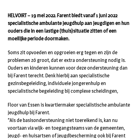
HELVOIRT – 19 mei 2022. Farent biedt vanaf 1 juni 2022
specialistische ambulante jeugdhulp aan jeugdigen en hun
ouders die in een lastige (thuis)situatie zitten of een
moeilijke periode doormaken.
Soms zit opvoeden en opgroeien erg tegen en zijn de
problemen zó groot, dat er extra ondersteuning nodig is.
Ouders en kinderen kunnen voor deze ondersteuning dan
bij Farent terecht. Denk hierbij aan specialistische
gezinsbegeleiding, individuele jongerenhulp en
specialistische begeleiding bij complexe scheidingen,
Floor van Essen is kwartiermaker specialistische ambulante
jeugdhulp bij Farent.
“Als de basisondersteuning niet toereikend is, kan nu
voortaan via wijk- en toegangsteams van de gemeenten,
jeugd- en huisartsen of jeugdbescherming ook bij Farent