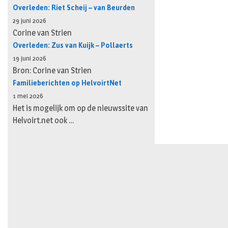
Overleden: Riet Scheij – van Beurden
29 juni 2026
Corine van Strien
Overleden: Zus van Kuijk – Pollaerts
19 juni 2026
Bron: Corine van Strien
Familieberichten op HelvoirtNet
1 mei 2026
Het is mogelijk om op de nieuwssite van
Helvoirt.net ook …