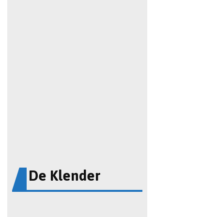
De Klender