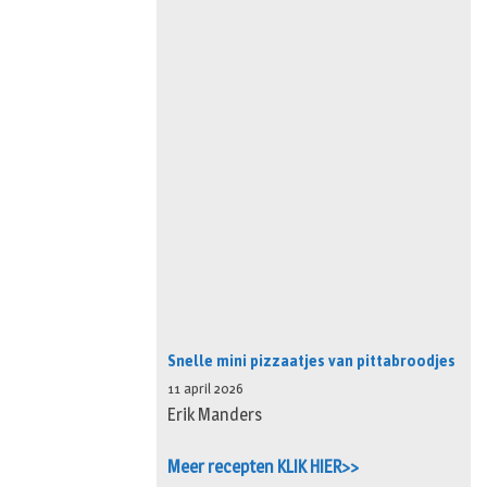
Snelle mini pizzaatjes van pittabroodjes
11 april 2026
Erik Manders
Meer recepten KLIK HIER>>