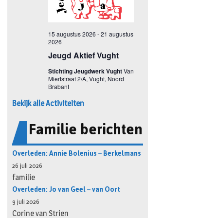
Bekijk alle Activiteiten
Familie berichten
Overleden: Annie Bolenius – Berkelmans
26 juli 2026
familie
Overleden: Jo van Geel – van Oort
9 juli 2026
Corine van Strien