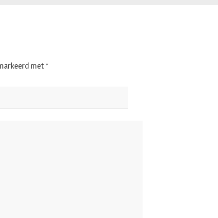
gemarkeerd met
*