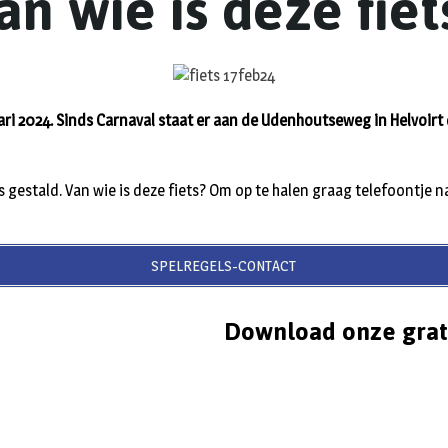
an wie is deze fiet
ri 2024. Sinds Carnaval staat er aan de Udenhoutseweg in Helvoirt 
ons gestald. Van wie is deze fiets? Om op te halen graag telefoontje 
SPELREGELS-CONTACT
Download onze grat