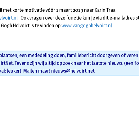
l met korte motivatie vóór 1 maart 2019 naar Karin Traa
voirt.nl
Ook vragen over deze functie kun je via dit e-mailadres s
 Gogh Helvoirt is te vinden op
www.vangoghhelvoirt.nl
 plaatsen, een mededeling doen, familiebericht doorgeven of veren
oirtNet. Tevens zijn wij altijd op zoek naar het laatste nieuws. (een f
aak leuker). Mailen maar!
nieuws@helvoirt.net