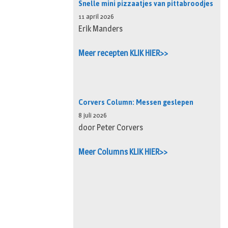
Snelle mini pizzaatjes van pittabroodjes
11 april 2026
Erik Manders
Meer recepten KLIK HIER>>
Corvers Column: Messen geslepen
8 juli 2026
door Peter Corvers
Meer Columns KLIK HIER>>