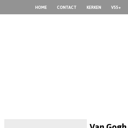
HOME
CONTACT
KERKEN
V55+
Van Gogh 