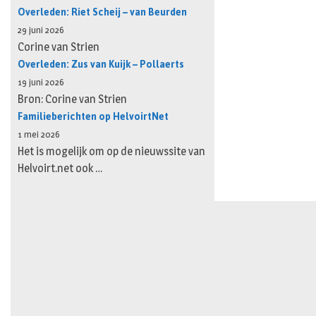
Overleden: Riet Scheij – van Beurden
29 juni 2026
Corine van Strien
Overleden: Zus van Kuijk – Pollaerts
19 juni 2026
Bron: Corine van Strien
Familieberichten op HelvoirtNet
1 mei 2026
Het is mogelijk om op de nieuwssite van
Helvoirt.net ook …