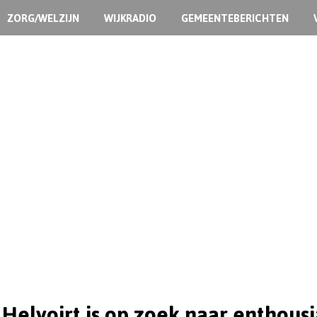
ZORG/WELZIJN
WIJKRADIO
GEMEENTEBERICHTEN
Helvoirt is op zoek naar enthousi