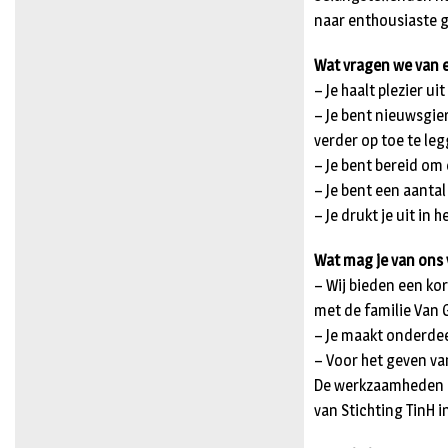
naar enthousiaste g
Wat vragen we van 
– Je haalt plezier u
– Je bent nieuwsgie
verder op toe te le
– Je bent bereid om 
– Je bent een aantal
– Je drukt je uit in
Wat mag je van ons
– Wij bieden een kor
met de familie Van 
– Je maakt onderdee
– Voor het geven va
De werkzaamheden al
van Stichting TinH i