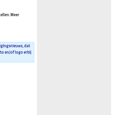
tellen. Meer
igingsnieuws, dat
oto en/of logo erbij