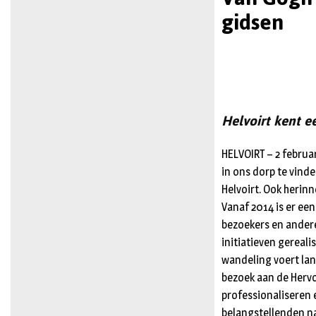
gidsen
Helvoirt kent e
HELVOIRT – 2 februar
in ons dorp te vinde
Helvoirt. Ook herin
Vanaf 2014 is er een
bezoekers en andere
initiatieven gereal
wandeling voert lang
bezoek aan de Hervo
professionaliseren 
belangstellenden na