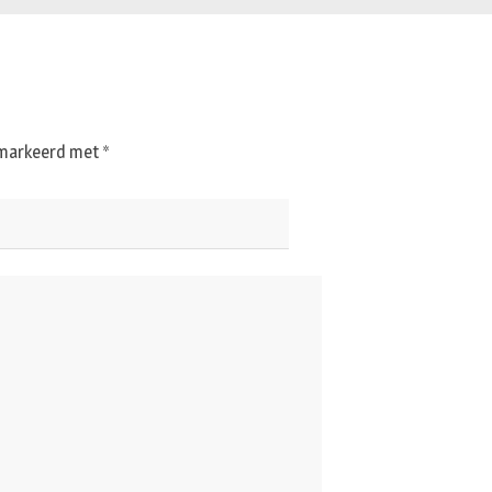
gemarkeerd met
*