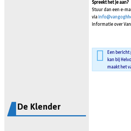
Spreekt het je aan?
Stuur dan een e-mai
via
info@vangoghhel
informatie over Van
Een bericht
kan bij Helv
maakt het v
De Klender