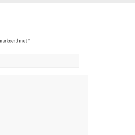
gemarkeerd met
*