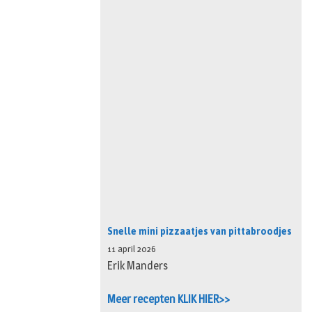
Snelle mini pizzaatjes van pittabroodjes
11 april 2026
Erik Manders
Meer recepten KLIK HIER>>