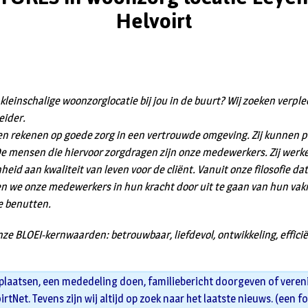
Helvoirt
n kleinschalige woonzorglocatie bij jou in de buurt? Wij zoeken verp
eider.
n rekenen op goede zorg in een vertrouwde omgeving. Zij kunnen 
De mensen die hiervoor zorgdragen zijn onze medewerkers. Zij werke
heid aan kwaliteit van leven voor de cliënt. Vanuit onze filosofie da
ten we onze medewerkers in hun kracht door uit te gaan van hun v
e benutten.
ze BLOEI-kernwaarden: betrouwbaar, liefdevol, ontwikkeling, efficië
 plaatsen, een mededeling doen, familiebericht doorgeven of veren
oirtNet. Tevens zijn wij altijd op zoek naar het laatste nieuws. (een f