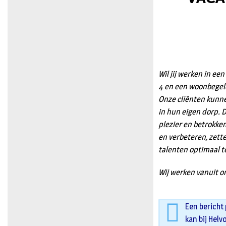
Wil jij werken in ee
4 en een woonbegel
Onze cliënten kunne
in hun eigen dorp. 
plezier en betrokken
en verbeteren, zet
talenten optimaal t
Wij werken vanuit on
Een bericht
kan bij Helv