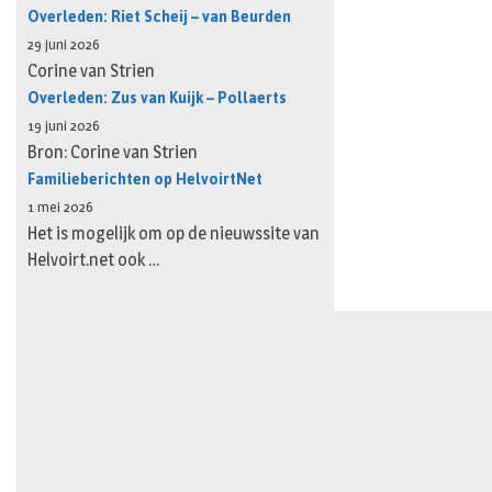
Overleden: Riet Scheij – van Beurden
29 juni 2026
Corine van Strien
Overleden: Zus van Kuijk – Pollaerts
19 juni 2026
Bron: Corine van Strien
Familieberichten op HelvoirtNet
1 mei 2026
Het is mogelijk om op de nieuwssite van
Helvoirt.net ook …