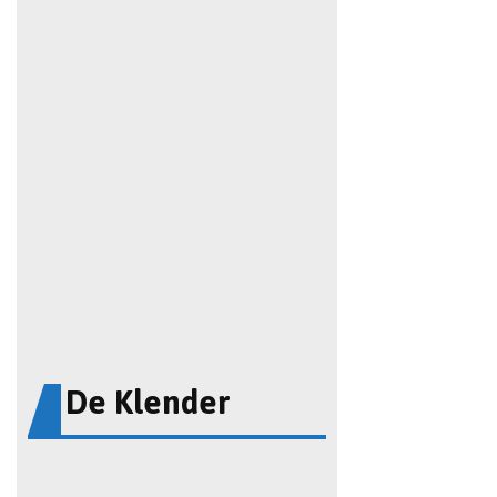
De Klender