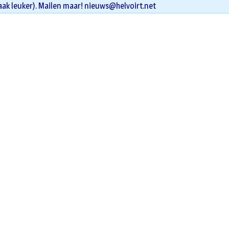
aak leuker). Mailen maar!
nieuws@helvoirt.net