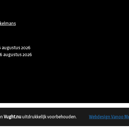
rkelmans
6 augustus 2026
6 augustus 2026
en
Vught.nu
uitdrukkelijk voorbehouden.
Webdesign Vanoo M