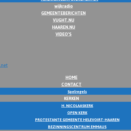
wijkradio
GEMEENTEBERICHTEN
VUGHT.NU
HAAREN.NU
VIDEO’S
HOME
CONTACT
Spelregels
KERKEN
H. NICOLAASKERK
OPEN KERK
PROTESTANTE GEMEENTE HELEVOIRT-HAAREN
BEZINNINGSCENTRUM EMMAUS