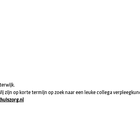
terwijk.
Wij zijn op korte termijn op zoek naar een leuke collega verpleegkun
huiszorg.nl