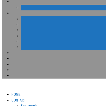
HOME
CONTACT
Spelregels