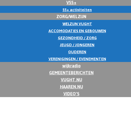
V55+
55+ activiteiten
ZORG/WELZIJN
WELZIJN VUGHT
ACCOMODATIES EN GEBOUWEN
GEZONDHEID / ZORG
JEUGD / JONGEREN
OUDEREN
VERENIGINGEN / EVENEMENTEN
wijkradio
GEMEENTEBERICHTEN
VUGHT.NU
HAAREN.NU
VIDEO’S