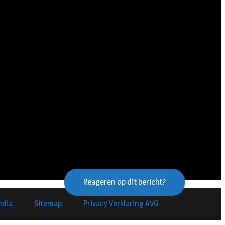
Reageren op dit bericht?
edia
Sitemap
Privacy Verklaring AVG