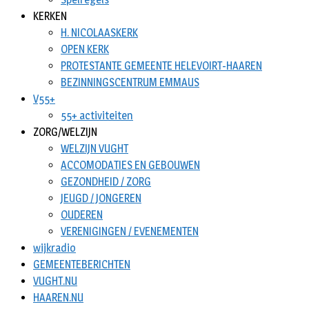
KERKEN
H. NICOLAASKERK
OPEN KERK
PROTESTANTE GEMEENTE HELEVOIRT-HAAREN
BEZINNINGSCENTRUM EMMAUS
V55+
55+ activiteiten
ZORG/WELZIJN
WELZIJN VUGHT
ACCOMODATIES EN GEBOUWEN
GEZONDHEID / ZORG
JEUGD / JONGEREN
OUDEREN
VERENIGINGEN / EVENEMENTEN
wijkradio
GEMEENTEBERICHTEN
VUGHT.NU
HAAREN.NU