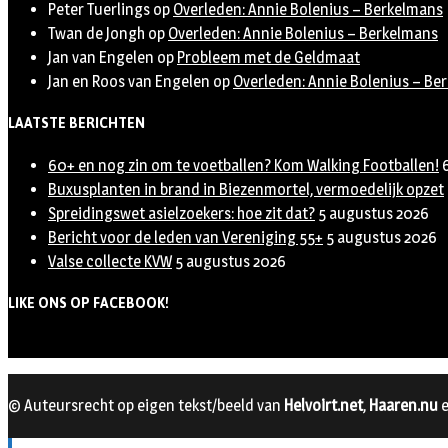
Peter Tuerlings
op
Overleden: Annie Bolenius – Berkelmans
Twan de Jongh
op
Overleden: Annie Bolenius – Berkelmans
Jan van Engelen
op
Probleem met de Geldmaat
Jan en Roos van Engelen
op
Overleden: Annie Bolenius – Be
LAATSTE BERICHTEN
60+ en nog zin om te voetballen? Kom Walking Footballen!
Buxusplanten in brand in Biezenmortel, vermoedelijk opzet
Spreidingswet asielzoekers: hoe zit dat?
5 augustus 2026
Bericht voor de leden van Vereniging 55+
5 augustus 2026
Valse collecte KVW
5 augustus 2026
LIKE ONS OP FACEBOOK!
© Auteursrecht op eigen tekst/beeld van
Helvoirt.net
,
Haaren.nu