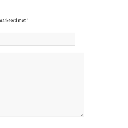
gemarkeerd met
*