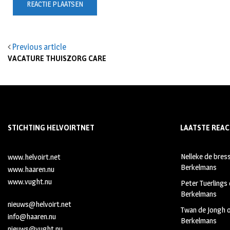
Previous article
VACATURE THUISZORG CARE
STICHTING HELVOIRTNET
LAATSTE REAC
Nelleke de bres
www.helvoirt.net
Berkelmans
www.haaren.nu
www.vught.nu
Peter Tuerlings
Berkelmans
nieuws@helvoirt.net
Twan de Jongh
info@haaren.nu
Berkelmans
nieuws@vught.nu