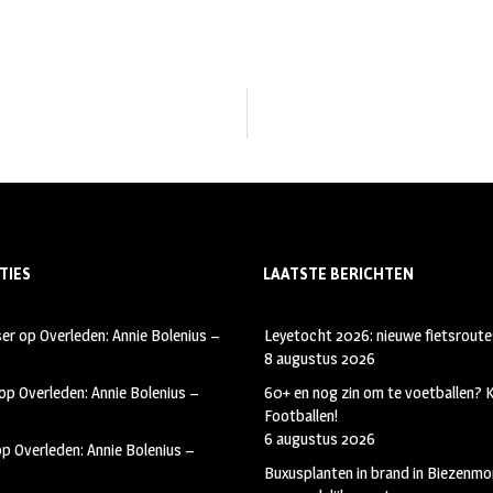
TIES
LAATSTE BERICHTEN
ser
op
Overleden: Annie Bolenius –
Leyetocht 2026: nieuwe fietsroute
8 augustus 2026
op
Overleden: Annie Bolenius –
60+ en nog zin om te voetballen?
Footballen!
6 augustus 2026
op
Overleden: Annie Bolenius –
Buxusplanten in brand in Biezenmor