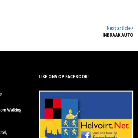
Next article
INBRAAK AUTO
LIKE ONS OP FACEBOOK!
s
 Kom Walking
tel,