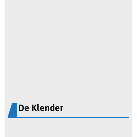
De Klender