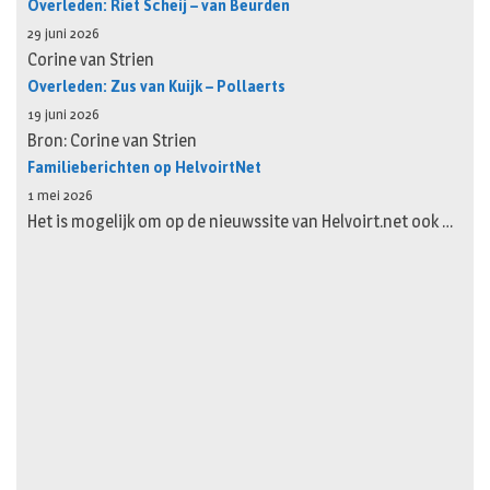
Overleden: Riet Scheij – van Beurden
29 juni 2026
Corine van Strien
Overleden: Zus van Kuijk – Pollaerts
19 juni 2026
Bron: Corine van Strien
Familieberichten op HelvoirtNet
1 mei 2026
Het is mogelijk om op de nieuwssite van Helvoirt.net ook …