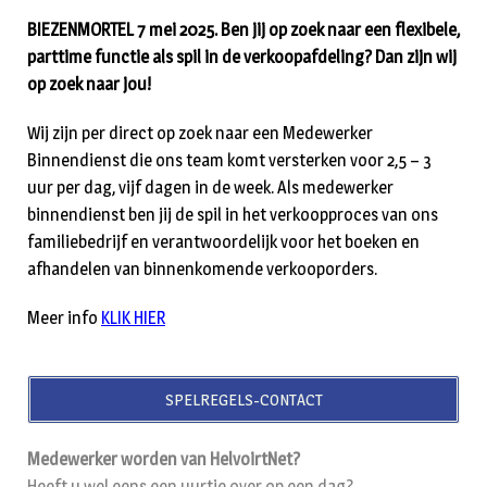
BIEZENMORTEL 7 mei 2025. Ben jij op zoek naar een flexibele,
parttime functie als spil in de verkoopafdeling? Dan zijn wij
op zoek naar jou!
Wij zijn per direct op zoek naar een Medewerker
Binnendienst die ons team komt versterken voor 2,5 – 3
uur per dag, vijf dagen in de week. Als medewerker
binnendienst ben jij de spil in het verkoopproces van ons
familiebedrijf en verantwoordelijk voor het boeken en
afhandelen van binnenkomende verkooporders.
Meer info
KLIK HIER
SPELREGELS-CONTACT
Medewerker worden van HelvoirtNet?
Heeft u wel eens een uurtje over op een dag?