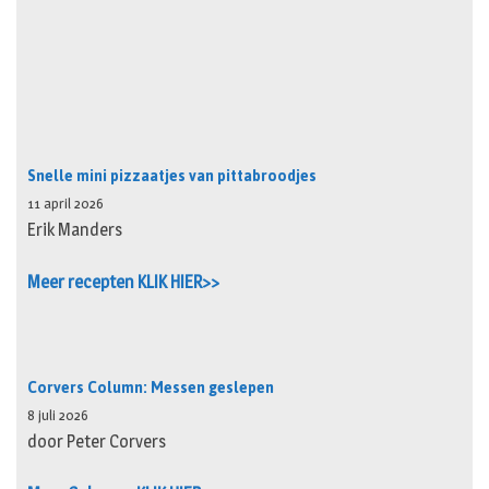
Snelle mini pizzaatjes van pittabroodjes
11 april 2026
Erik Manders
Meer recepten KLIK HIER>>
Corvers Column: Messen geslepen
8 juli 2026
door Peter Corvers