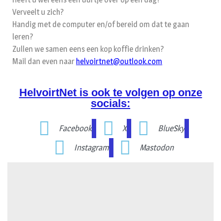
Verveelt u zich?
Handig met de computer en/of bereid om dat te gaan
leren?
Zullen we samen eens een kop koffie drinken?
Mail dan even naar
helvoirtnet@outlook.com
HelvoirtNet is ook te volgen op onze
socials:
Facebook
X
BlueSky
Instagram
Mastodon