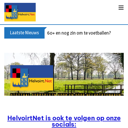
Laatste Nieuws
60+ en nog zin om te voetballen? Kom Wal
HelvoirtNet is ook te volgen op onze
socials: