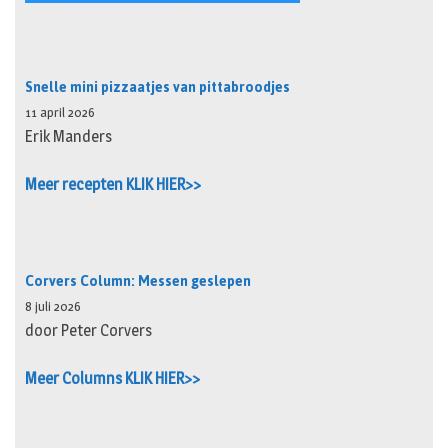
Snelle mini pizzaatjes van pittabroodjes
11 april 2026
Erik Manders
Meer recepten KLIK HIER>>
Corvers Column: Messen geslepen
8 juli 2026
door Peter Corvers
Meer Columns KLIK HIER>>