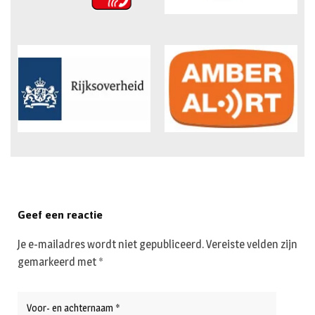
Geef een reactie
Je e-mailadres wordt niet gepubliceerd.
Vereiste velden zijn
gemarkeerd met
*