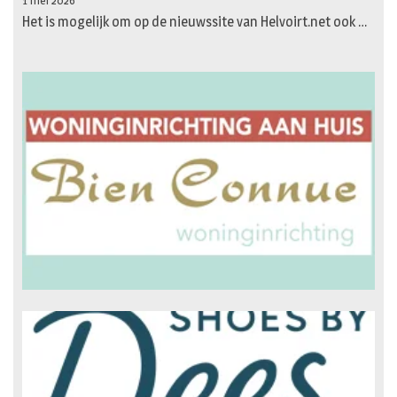
1 mei 2026
Het is mogelijk om op de nieuwssite van Helvoirt.net ook …