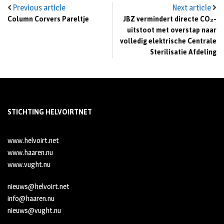
Previous article
Next article
Column Corvers Pareltje
JBZ vermindert directe CO₂-
uitstoot met overstap naar
volledig elektrische Centrale
Sterilisatie Afdeling
STICHTING HELVOIRTNET
www.helvoirt.net
www.haaren.nu
www.vught.nu
nieuws@helvoirt.net
info@haaren.nu
nieuws@vught.nu