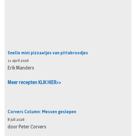
Snelle mini pizzaatjes van pittabroodjes
11 april 2026
Erik Manders
Meer recepten KLIK HIER>>
Corvers Column: Messen geslepen
8 juli 2026
door Peter Corvers