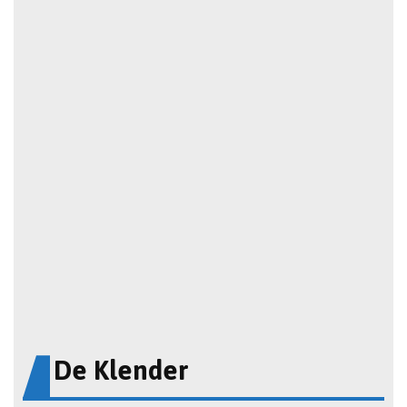
De Klender