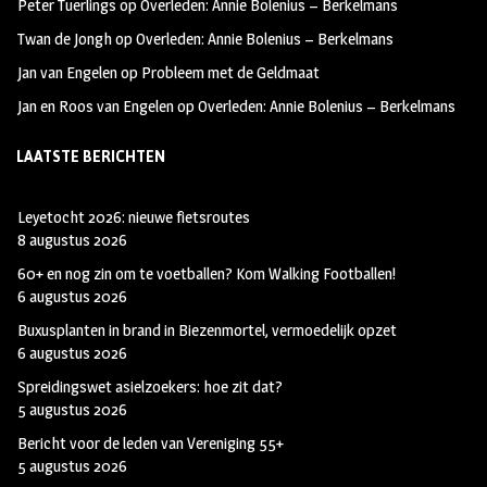
Peter Tuerlings
op
Overleden: Annie Bolenius – Berkelmans
Twan de Jongh
op
Overleden: Annie Bolenius – Berkelmans
Jan van Engelen
op
Probleem met de Geldmaat
Jan en Roos van Engelen
op
Overleden: Annie Bolenius – Berkelmans
LAATSTE BERICHTEN
Leyetocht 2026: nieuwe fietsroutes
8 augustus 2026
60+ en nog zin om te voetballen? Kom Walking Footballen!
6 augustus 2026
Buxusplanten in brand in Biezenmortel, vermoedelijk opzet
6 augustus 2026
Spreidingswet asielzoekers: hoe zit dat?
5 augustus 2026
Bericht voor de leden van Vereniging 55+
5 augustus 2026