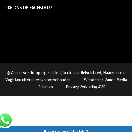
LIKE ONS OP FACEBOOK!
© Auteursrecht op eigen tekst/beeld van
Helvoirt.net
,
Haaren.nu
en
Vught.nu
uitdrukkelijk voorbehouden.
Webdesign Vanoo Media
Sitemap
Privacy Verklaring AVG
Reageren op dit bericht?