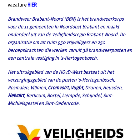
vacature
HIER
Brandweer Brabant-Noord (BBN) is het brandweerkorps
voor de 11 gemeenten in Noordoost Brabant en maakt
onderdeel uit van de Veiligheidsregio Brabant-Noord. De
organisatie omvat ruim 950 vrijwilligers en 250
beroepskrachten die werken vanuit 38 brandweerposten en
een centrale vestiging in ‘s-Hertogenbosch.
Het uitrukgebied van de HOvD-West bestaat uit het
verzorgingsgebied van de posten ’s-Hertogenbosch,
Rosmalen, Vlijmen,
Cromvoirt, Vught,
Drunen, Heusden,
Helvoirt
, Berlicum, Boxtel, Liempde, Schijndel, Sint-
Michielsgestel en Sint-Oedenrode.