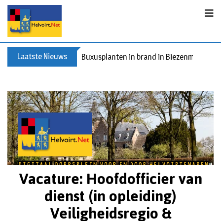
Laatste Nieuws
Buxusplanten in brand in Biezenmortel, v
Vacature: Hoofdofficier van
dienst (in opleiding)
Veiligheidsregio &