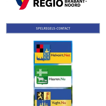
SPELREGELS-CONTACT